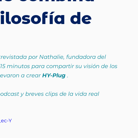
ilosofía de
trevistada por Nathalie, fundadora del 
 15 minutos para compartir su visión de los 
llevaron a crear
HY-Plug
.
dcast y breves clips de la vida real 
_ec-Y