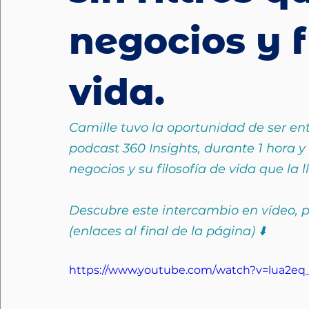
negocios y f
vida.
Camille tuvo la oportunidad de ser en
podcast 360 Insights, durante 1 hora y
negocios y su filosofía de vida que la 
Descubre este intercambio en vídeo, po
(enlaces al final de la página) ⬇️
https://www.youtube.com/watch?v=lua2eq