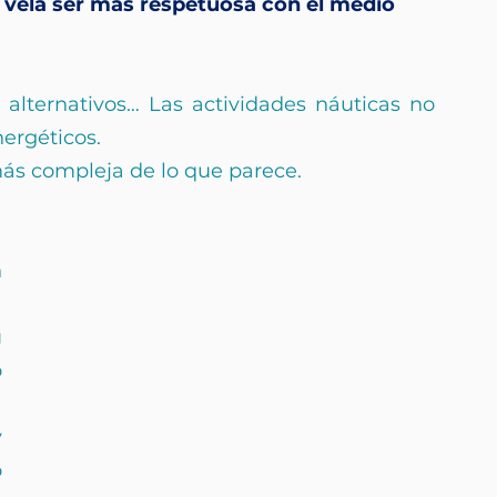
 vela ser más respetuosa con el medio 
 alternativos… Las actividades náuticas no 
ergéticos.
 más compleja de lo que parece.
 
 
a
g
 
 
 