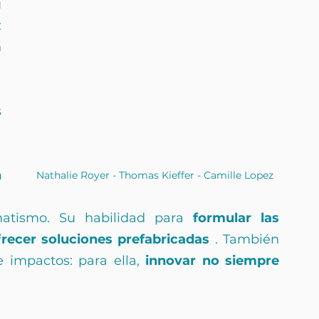
 
 
 
 
 
 
 
 
Nathalie Royer - Thomas Kieffer - Camille Lopez
atismo.
Su habilidad para
formular las 
recer soluciones prefabricadas
. También 
e impactos: para ella,
innovar no siempre 