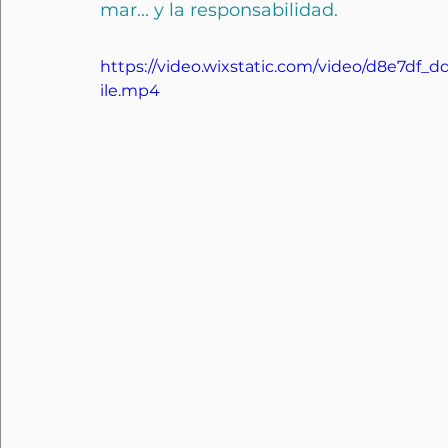
mar... y la responsabilidad.
https://video.wixstatic.com/video/d8e7df
ile.mp4