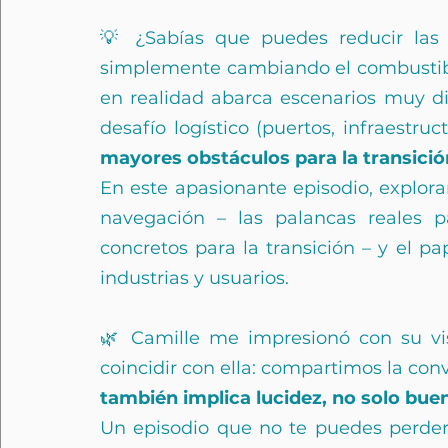
💡 ¿Sabías que puedes reducir las 
simplemente cambiando el combustibl
en realidad abarca escenarios muy di
desafío logístico (puertos, infraestru
mayores obstáculos para la transició
En este apasionante episodio, exploram
navegación – las palancas reales pa
concretos para la transición – y el pa
industrias y usuarios.
🌿 Camille me impresionó con su vis
coincidir con ella: compartimos la con
también implica lucidez, no solo bue
Un episodio que no te puedes perder 