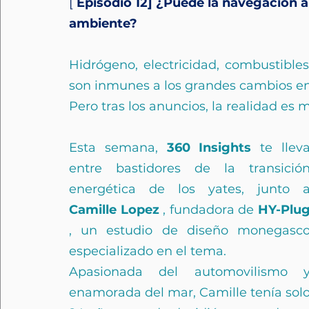
[
Episodio 12] ¿Puede la navegación a
ambiente?
Hidrógeno, electricidad, combustibles
son inmunes a los grandes cambios en
Pero tras los anuncios, la realidad es
Esta semana,
360 Insights
te lleva
entre bastidores de la transición
energética de los yates, junto 
Camille Lopez
, fundadora de
HY-Plu
, un estudio de diseño monegasco
especializado en el tema.
Apasionada del automovilismo y
enamorada del mar, Camille tenía solo