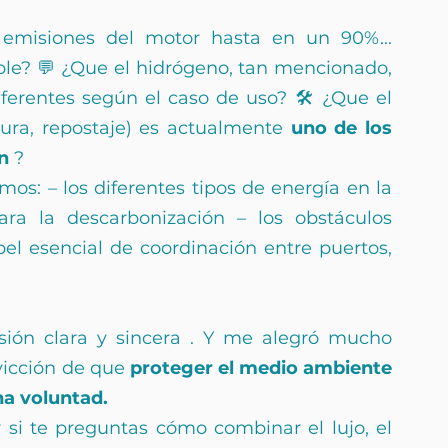
emisiones del motor hasta en un 90%... 
e? 💬 ¿Que el hidrógeno, tan mencionado, 
ferentes según el caso de uso? 🛠 ¿Que el 
ctura, repostaje) es actualmente
uno de los 
n
?
os: – los diferentes tipos de energía en la 
ra la descarbonización – los obstáculos 
pel esencial de coordinación entre puertos, 
ión clara y 
sincera
. Y
me alegró mucho 
vicción de que
proteger el medio ambiente 
na voluntad.
si te preguntas cómo combinar el lujo, el 