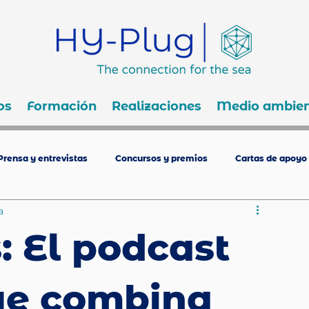
os
Formación
Realizaciones
Medio ambien
Prensa y entrevistas
Concursos y premios
Cartas de apoyo
a
: El podcast
que combina