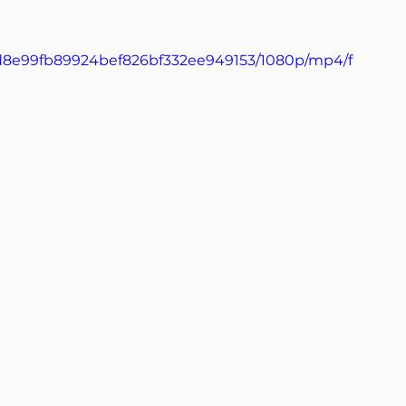
_dd8e99fb89924bef826bf332ee949153/1080p/mp4/f