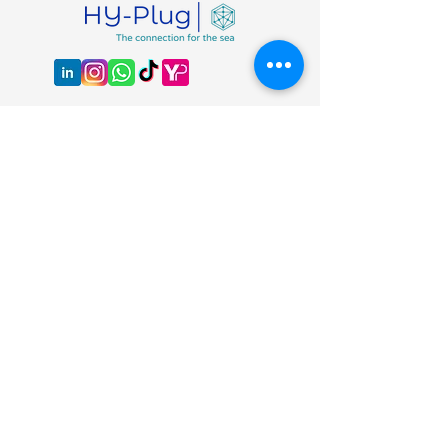
BIENVENIDO
CONTACTO
EL SERVICIO
Carta de apoyo de la Dirección de Asuntos
Marítimos de Mónaco
NUESTRO EQUIPO
BLOG
¡Suscríbete a nuestra newsletter para no perderte
ninguna novedad!
Suscribirse