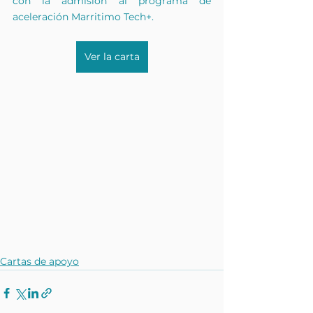
con la admisión al programa de 
aceleración Marritimo Tech+.
Ver la carta
Cartas de apoyo