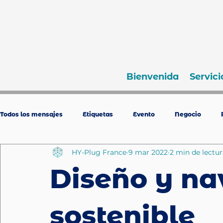
Bienvenida
Servici
Todos los mensajes
Etiquetas
Evento
Negocio
HY-Plug France
9 mar 2022
2 min de lectur
Diseño y na
sostenible