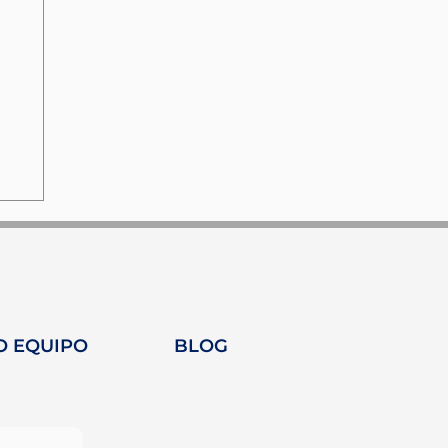
O EQUIPO
BLOG
as