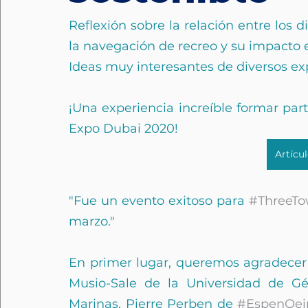
Reflexión sobre la relación entre los d
la navegación de recreo y su impacto e
Ideas muy interesantes de diversos e
¡Una experiencia increíble formar par
Expo Dubai 2020!
Artícu
"Fue un evento exitoso para 
#ThreeTo
marzo."
En primer lugar, queremos agradecer 
Musio-Sale de la Universidad de Gé
Marinas, Pierre Perben de 
#EspenOein