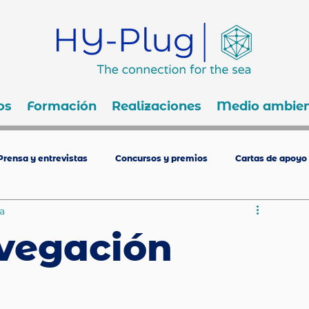
os
Formación
Realizaciones
Medio ambien
Prensa y entrevistas
Concursos y premios
Cartas de apoyo
a
vegación