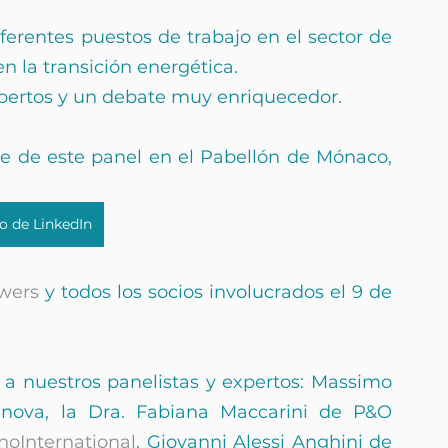
iferentes puestos de trabajo en el sector de 
n la transición energética.
xpertos y un debate muy enriquecedor.
te de este panel en el Pabellón de Mónaco, 
lo de LinkedIn
wers
 y todos los socios involucrados el 9 de 
a nuestros panelistas y expertos: Massimo 
nova, la Dra. Fabiana Maccarini de P&O 
oInternational
, Giovanni Alessi Anghini de 