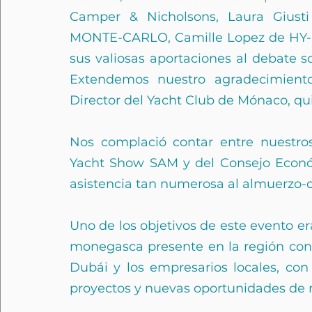
Camper & Nicholsons, Laura Giusti
MONTE-CARLO, Camille Lopez de HY-P
sus valiosas aportaciones al debate so
Extendemos nuestro agradecimiento
Director del Yacht Club de Mónaco, qu
Nos complació contar entre nuestros
Yacht Show SAM y del Consejo Econó
asistencia tan numerosa al almuerzo-c
Uno de los objetivos de este evento era
monegasca presente en la región con 
Dubái y los empresarios locales, con e
proyectos y nuevas oportunidades de 