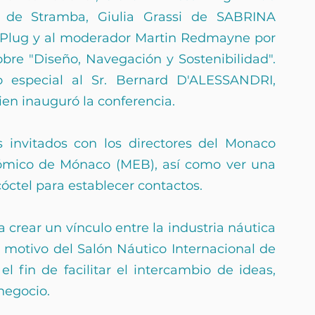
 de Stramba, Giulia Grassi de SABRINA 
lug y al moderador Martin Redmayne por 
bre "Diseño, Navegación y Sostenibilidad". 
 especial al Sr. Bernard D'ALESSANDRI, 
ien inauguró la conferencia.
 invitados con los directores del Monaco 
mico de Mónaco (MEB), así como ver una 
óctel para establecer contactos.
 crear un vínculo entre la industria náutica 
motivo del Salón Náutico Internacional de 
l fin de facilitar el intercambio de ideas, 
negocio.