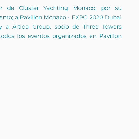
or de Cluster Yachting Monaco, por su 
vento; a Pavillon Monaco - EXPO 2020 Dubai 
 y a Altiqa Group, socio de Three Towers 
todos los eventos organizados en Pavillon 