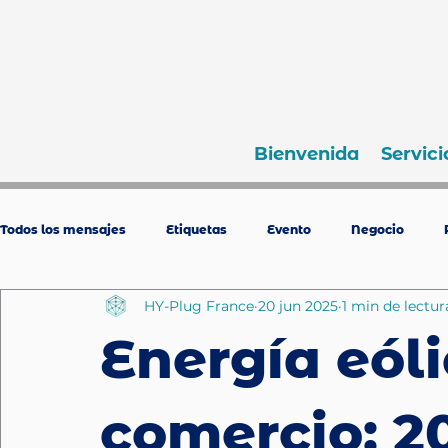
Bienvenida
Servici
Todos los mensajes
Etiquetas
Evento
Negocio
HY-Plug France
20 jun 2025
1 min de lectur
Energía eóli
comercio: 20