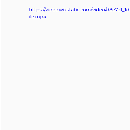
https://video.wixstatic.com/video/d8e7df
ile.mp4