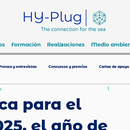
os
Formación
Realizaciones
Medio ambien
Prensa y entrevistas
Concursos y premios
Cartas de apoyo
a
ca para el
25, el año de