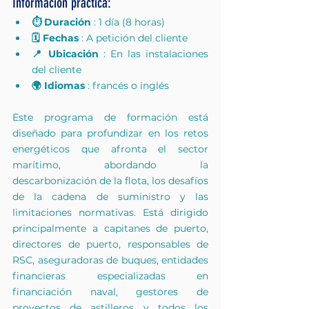
Información práctica:
⏱️ Duración
 : 1 día (8 horas)
🗓️ Fechas
 : A petición del cliente
📍 Ubicación
 : En las instalaciones 
del cliente
🌍 Idiomas
 : francés o inglés
Este programa de formación está 
diseñado para profundizar en los retos 
energéticos que afronta el sector 
marítimo, abordando la 
descarbonización de la flota, los desafíos 
de la cadena de suministro y las 
limitaciones normativas. Está dirigido 
principalmente a capitanes de puerto, 
directores de puerto, responsables de 
RSC, aseguradoras de buques, entidades 
financieras especializadas en 
financiación naval, gestores de 
proyectos de astilleros y todos los 