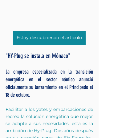
Estoy descubriendo el artículo
"HY-Plug se instala en Mónaco"
La empresa especializada en la transición 
energética en el sector náutico anunció 
oficialmente su lanzamiento en el Principado el 
18 de octubre.
Facilitar a los yates y embarcaciones de 
recreo la solución energética que mejor 
se adapte a sus necesidades: esta es la 
ambición de Hy-Plug. Dos años después 
de su creación cerca de Six-Fours-les-