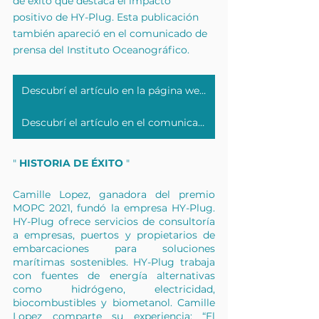
de éxito que destaca el impacto 
positivo de HY-Plug. Esta publicación 
también apareció en el comunicado de 
prensa del Instituto Oceanográfico.
Descubrí el artículo en la página web de la Fundación Príncipe Alberto II de Mónaco.
Descubrí el artículo en el comunicado de prensa del Instituto Oceanográfico.
" 
HISTORIA DE ÉXITO
 "
Camille Lopez, ganadora del premio 
MOPC 2021, fundó la empresa HY-Plug. 
HY-Plug ofrece servicios de consultoría 
a empresas, puertos y propietarios de 
embarcaciones para soluciones 
marítimas sostenibles. HY-Plug trabaja 
con fuentes de energía alternativas 
como hidrógeno, electricidad, 
biocombustibles y biometanol. Camille 
Lopez comparte su experiencia: “El 