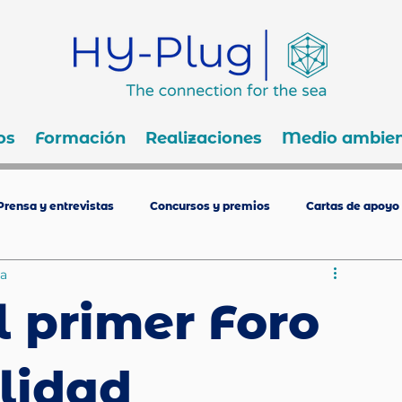
os
Formación
Realizaciones
Medio ambien
Prensa y entrevistas
Concursos y premios
Cartas de apoyo
ra
l primer Foro
ilidad