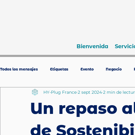
Bienvenida
Servici
Todos los mensajes
Etiquetas
Evento
Negocio
HY-Plug France
2 sept 2024
2 min de lectu
Un repaso a
de Sostenib