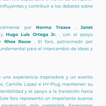
influyentes y contribuir a los debates sobre 
tralmente por 
Norma Trease
 , 
Janet 
 y 
Hugo Luis Ortega Jr.
 , con el apoyo 
y 
Rhea Rouw
 . El foro, patrocinado por 
ndamental para el intercambio de ideas y 
e una experiencia inspiradora y un evento 
es. Camille Lopez e HY-Plug mantienen su 
nibilidad y el apoyo a la transición hacia 
Este foro representó un importante avance 
navegación más sostenible. Esperamos 