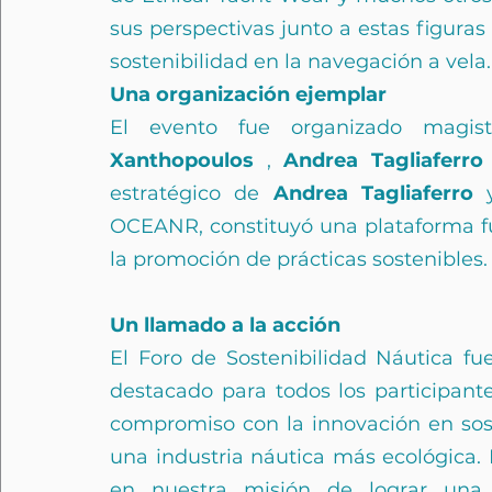
sus perspectivas junto a estas figuras 
sostenibilidad en la navegación a vela.
Una organización ejemplar
El evento fue organizado magis
Xanthopoulos
 , 
Andrea Tagliaferro
estratégico de 
Andrea Tagliaferro
 
OCEANR, constituyó una plataforma fu
la promoción de prácticas sostenibles.
Un llamado a la acción
El Foro de Sostenibilidad Náutica fu
destacado para todos los participant
compromiso con la innovación en soste
una industria náutica más ecológica. 
en nuestra misión de lograr una 