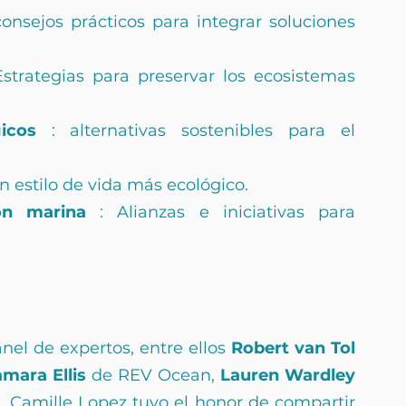
consejos prácticos para integrar soluciones 
Estrategias para preservar los ecosistemas 
icos
 : alternativas sostenibles para el 
n estilo de vida más ecológico.
ón marina
 : Alianzas e iniciativas para 
el de expertos, entre ellos 
Robert van Tol
mara Ellis
 de REV Ocean, 
Lauren Wardley
 Camille Lopez tuvo el honor de compartir 