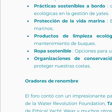
Prácticas sostenibles a bordo
 : 
ecológicas en la gestión de yates.
Protección de la vida marina
 : 
marinos.
Productos de limpieza ecológ
mantenimiento de buques.
Ropa sostenible
 : Opciones para u
Organizaciones de conservaci
proteger nuestras costas.
Oradores de renombre
El foro contó con un impresionante pan
de la Water Revolution Foundation, 
Ta
de Ethical Yacht Wear y muchos otros.