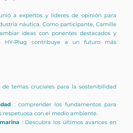
unió a expertos y líderes de opinión para 
dustria náutica. Como participante, Camille 
cambiar ideas con ponentes destacados y 
o HY-Plug contribuye a un futuro más 
de temas cruciales para la sostenibilidad 
idad
 : comprender los fundamentos para 
 respetuosa con el medio ambiente.
 marina
 : Descubra los últimos avances en 