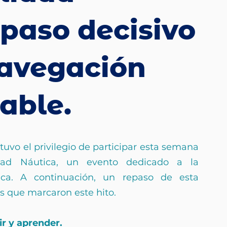
 paso decisivo
navegación
able.
uvo el privilegio de participar esta semana 
dad Náutica, un evento dedicado a la 
tica. A continuación, un repaso de esta 
s que marcaron este hito.
r y aprender.