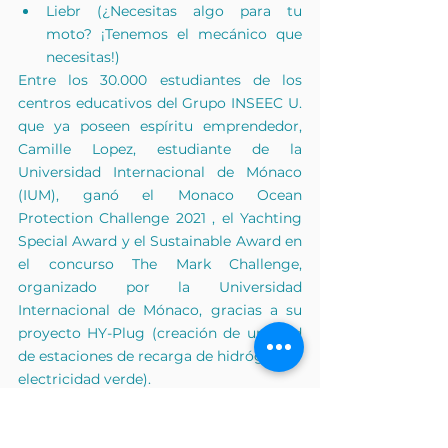
Liebr
(¿Necesitas algo para tu 
moto? ¡Tenemos el mecánico que 
necesitas!)
Entre los 30.000 estudiantes de los 
centros educativos del Grupo INSEEC U. 
que ya poseen espíritu emprendedor, 
Camille Lopez, estudiante de la
Universidad Internacional de Mónaco
(IUM), ganó el
Monaco Ocean 
Protection Challenge 2021
 , el Yachting 
Special Award y el Sustainable Award en 
el 
concurso
The Mark Challenge,
organizado por la Universidad 
Internacional de Mónaco, gracias a su 
proyecto HY-Plug (creación de una red 
de estaciones de recarga de hidrógeno y 
electricidad verde).
Prensa y entrevistas