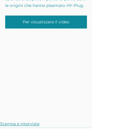
le origini che hanno plasmato HY-Plug.
Per visualizzare il video
Stampa e interviste