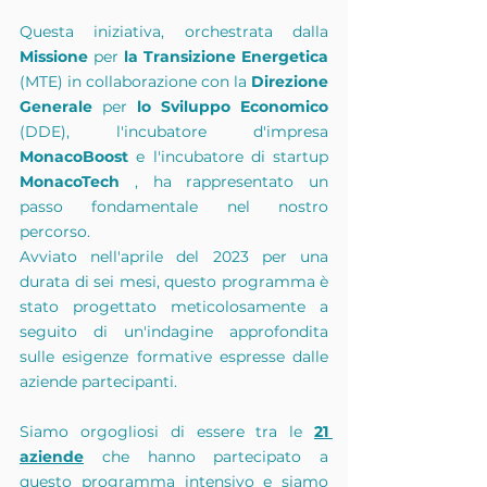
Questa iniziativa, orchestrata dalla 
Missione
 per 
la Transizione
Energetica
(MTE) in collaborazione con la 
Direzione 
Generale
 per 
lo Sviluppo
Economico
(DDE), l'incubatore d'impresa 
MonacoBoost
 e l'incubatore di startup 
MonacoTech
 , ha rappresentato un 
passo fondamentale nel nostro 
percorso.
Avviato nell'aprile del 2023 per una 
durata di sei mesi, questo programma è 
stato progettato meticolosamente a 
seguito di un'indagine approfondita 
sulle esigenze formative espresse dalle 
aziende partecipanti.
Siamo orgogliosi di essere tra le 
21 
aziende
 che hanno partecipato a 
questo programma intensivo e siamo 