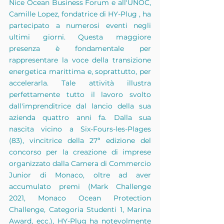
Nice Ocean Business Forum e all'UNOC, 
Camille Lopez, fondatrice di
HY-Plug
, ha 
partecipato a numerosi eventi negli 
ultimi giorni. Questa maggiore 
presenza è fondamentale per 
rappresentare la voce della transizione 
energetica marittima e, soprattutto, per 
accelerarla. Tale attività illustra 
perfettamente tutto il lavoro svolto 
dall'imprenditrice dal lancio della sua 
azienda quattro anni fa. Dalla sua 
nascita vicino a Six-Fours-les-Plages 
(83), vincitrice della 27ª edizione del 
concorso per la creazione di imprese 
organizzato dalla Camera di Commercio 
Junior di Monaco, oltre ad aver 
accumulato premi (Mark Challenge 
2021, Monaco Ocean Protection 
Challenge, Categoria Studenti 1, Marina 
Award, ecc.), HY-Plug ha notevolmente 