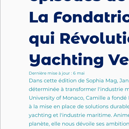
La Fondatri
qui Révolut
Yachting Ver
Dernière mise à jour :
6 mai
Dans cette édition de Sophia Mag, Jann
déterminée à transformer l'industrie m
University of Monaco, Camille a fondé
à la mise en place de solutions durables
yachting et l'industrie maritime. Animé
planète, elle nous dévoile ses ambitions