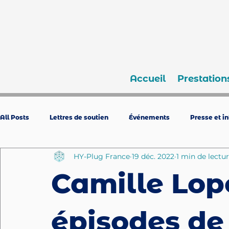
Accueil
Prestation
All Posts
Lettres de soutien
Événements
Presse et i
HY-Plug France
19 déc. 2022
1 min de lectu
Camille Lop
épisodes de