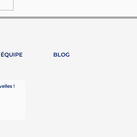
 ÉQUIPE
BLOG
lles !