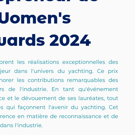
 Women's
wards 2024
nt les réalisations exceptionnelles des 
r dans l'univers du yachting. Ce prix 
norer les contributions remarquables des 
s de l'industrie. En tant qu'événement 
ce et le dévouement de ses lauréates, tout 
 qui façonnent l'avenir du yachting. Cet 
rence en matière de reconnaissance et de 
ans l'industrie.