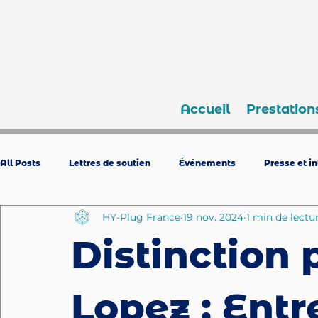
Accueil
Prestation
All Posts
Lettres de soutien
Événements
Presse et i
HY-Plug France
19 nov. 2024
1 min de lectu
Distinction 
Lopez : Ent