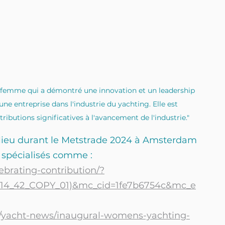
ne femme qui a démontré une innovation et un leadership 
e entreprise dans l'industrie du yachting. Elle est 
tributions significatives à l'avancement de l'industrie."
lieu durant le Metstrade 2024 à Amsterdam 
x spécialisés comme :
brating-contribution/?
14_42_COPY_01)&mc_cid=1fe7b6754c&mc_e
/yacht-news/inaugural-womens-yachting-