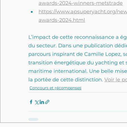
awards-2024-winners-metstrade
https://www.apsuperyacht.org/ne
awards-2024.html
L’impact de cette reconnaissance a ég
du secteur. Dans une publication dédié
parcours inspirant de Camille Lopez, s
transition énergétique du yachting et 
maritime international. Une belle mis
la portée de cette distinction. 
Voir le p
Concours et récompenses