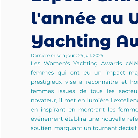
l'année au
Yachting A
Dernière mise à jour :
25 juil. 2025
Les Women's Yachting Awards célèbre
femmes qui ont eu un impact majeu
prestigieux vise à reconnaître et ho
femmes issues de tous les secteur
novateur, il met en lumière l'excellen
en inspirant en montrant les femmes
événement établira une nouvelle réfé
soutien, marquant un tournant décisif d