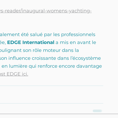
ws-reader/inaugural-womens-yachting-
alement été salué par les professionnels 
e, 
EDGE International
 a mis en avant le 
oulignant son rôle moteur dans la 
son influence croissante dans l’écosystème 
e en lumière qui renforce encore davantage 
ost EDGE ici.