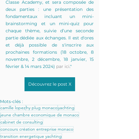
Classe Academy, et sera composée de 
deux parties : une présentation des 
fondamentaux incluant un mini-
brainstorming et un mini-quiz pour 
chaque thème, suivie d’une seconde 
partie dédiée aux échanges. Il est d'ores 
et déjà possible de s'inscrire aux 
prochaines formations (18 octobre, 8 
novembre, 2 décembre, 18 janvier, 15 
février & 14 mars 2024) 
par ici
."
Découvrez le post X
Mots-clés :
camille lopez
hy plug monaco
yachting
jeune chambre economique de monaco
cabinet de consulting
concours création entreprise monaco
transition energetique yachting