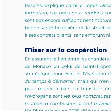
besoins
, explique Camille Lopez. 
Déso
formation, car nous nous rendons co
sont pas encore suffisamment matur
bonne santé financière de la structu
à ses contrats clients, sans emprunt ni
Miser sur la coopération
En assurant le lien entre les chantiers
de Monaco ou celui de Saint-Tropez-
stratégique pour évaluer l'évolution 
du temps à démarrer
", mais qui n'en
pour mener à bien sa transition éne
l'hydrogène sont les plus nombreuses,
moteurs à combustion. Il faut travaill
HY-Plug prévoit en 2025 d'élargir son 