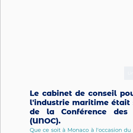
Lir
Le cabinet de conseil pou
l'industrie maritime était 
de la Conférence des N
(UNOC). 
Que ce soit à Monaco à l'occasion du