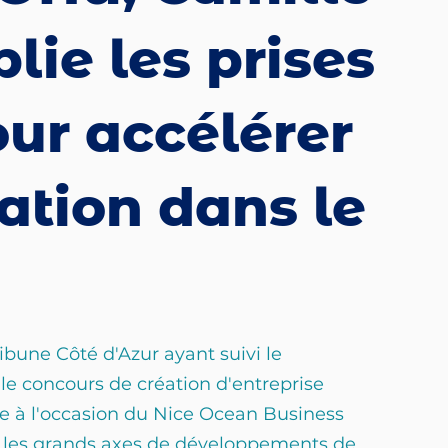
lie les prises
our accélérer
ation dans le
ibune Côté d'Azur ayant suivi le 
e concours de création d'entreprise 
e à l'occasion du Nice Ocean Business 
é les grands axes de développements de 