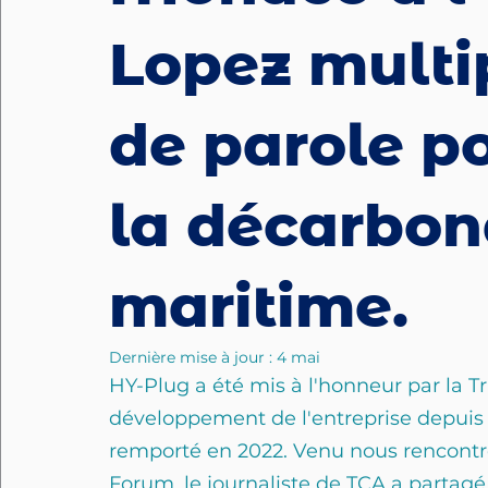
Lopez multip
de parole p
la décarbon
maritime.
Dernière mise à jour :
4 mai
HY-Plug a été mis à l'honneur par la Tr
développement de l'entreprise depuis l
remporté en 2022. Venu nous rencontr
Forum, le journaliste de TCA a partag