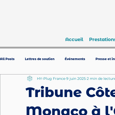
Accueil
Prestation
All Posts
Lettres de soutien
Événements
Presse et i
HY-Plug France
9 juin 2025
2 min de lectur
Tribune Côte
Monaco à l'