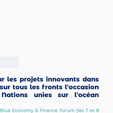
e l'article
r les projets innovants dans 
sur tous les fronts l'occasion 
ations unies sur l'océan 
 Blue Economy & Finance Forum (les 7 et 8 