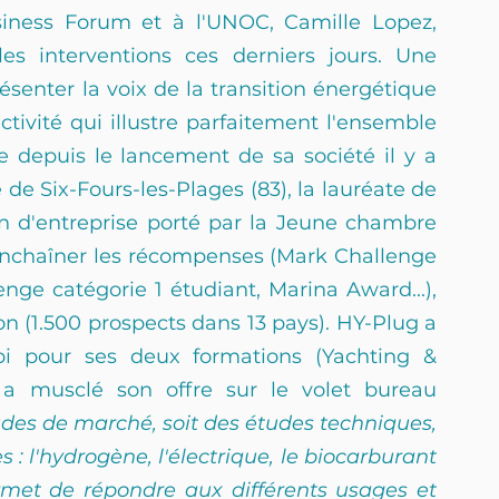
iness Forum et à l'UNOC, Camille Lopez, 
les interventions ces derniers jours. Une 
senter la voix de la transition énergétique 
ctivité qui illustre parfaitement l'ensemble 
e depuis le lancement de sa société il y a 
de Six-Fours-les-Plages (83), la lauréate de 
n d'entreprise porté par la Jeune chambre 
nchaîner les récompenses (Mark Challenge 
ge catégorie 1 étudiant, Marina Award...), 
 (1.500 prospects dans 13 pays). HY-Plug a 
opi pour ses deux formations (Yachting & 
 a musclé son offre sur le volet bureau 
des de marché, soit des études techniques, 
: l'hydrogène, l'électrique, le biocarburant 
met de répondre aux différents usages et 