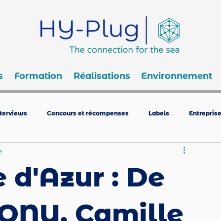
s
Formation
Réalisations
Environnement
nterviews
Concours et récompenses
Labels
Entrepris
e
 d'Azur : De
ONU, Camille