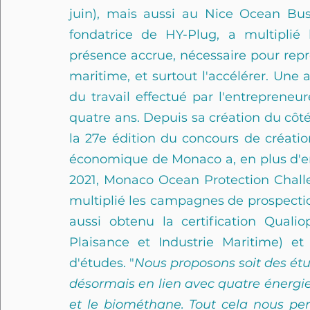
juin), mais aussi au Nice Ocean Bus
fondatrice de 
HY-Plug
, a multiplié 
présence accrue, nécessaire pour repré
maritime, et surtout l'accélérer. Une a
du travail effectué par l'entrepreneur
quatre ans. Depuis sa création du côté 
la 27e édition du concours de créatio
économique de Monaco a, en plus d'e
2021, Monaco Ocean Protection Challen
multiplié les campagnes de prospection
aussi obtenu la certification Quali
Plaisance et Industrie Maritime) et
d'études. "
Nous proposons soit des étu
désormais en lien avec quatre énergies 
et le biométhane. Tout cela nous per