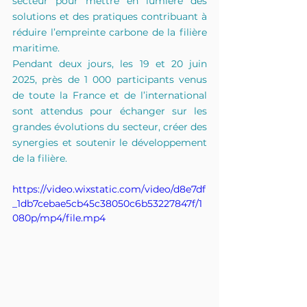
secteur pour mettre en lumière des 
solutions et des pratiques contribuant à 
réduire l’empreinte carbone de la filière 
maritime.
Pendant deux jours, les 19 et 20 juin 
2025, près de 1 000 participants venus 
de toute la France et de l’international 
sont attendus pour échanger sur les 
grandes évolutions du secteur, créer des 
synergies et soutenir le développement 
de la filière.
https://video.wixstatic.com/video/d8e7df
_1db7cebae5cb45c38050c6b53227847f/1
080p/mp4/file.mp4