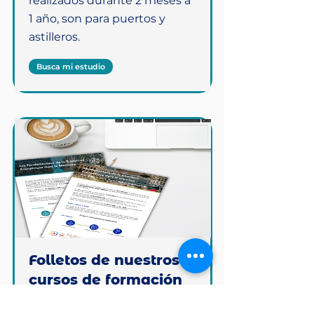
realizados durante 2 meses a
1 año, son para puertos y
astilleros.
Busca mi estudio
Folletos de nuestros
cursos de formación
Nuestro centro de formación