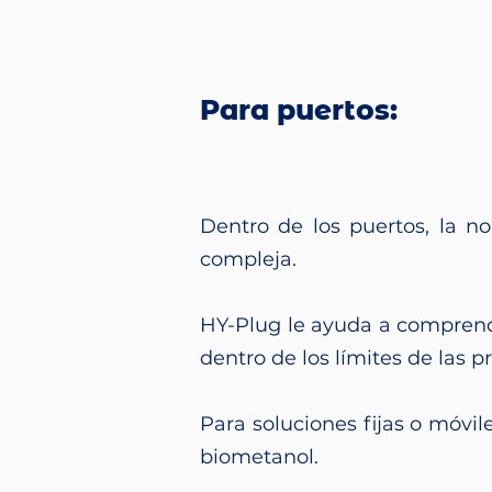
Para puertos:
Dentro de los puertos, la n
compleja.
HY-Plug le ayuda a comprende
dentro de los límites de las p
Para soluciones fijas o móvil
biometanol.