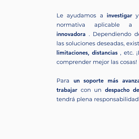
investigar
Le ayudamos a
normativa aplicable
innovadora
. Dependiendo d
las soluciones deseadas, exi
limitaciones, distancias
, etc.
comprender mejor las cosas!
un soporte más avanz
Para
trabajar
despacho d
con un
tendrá plena responsabilidad 