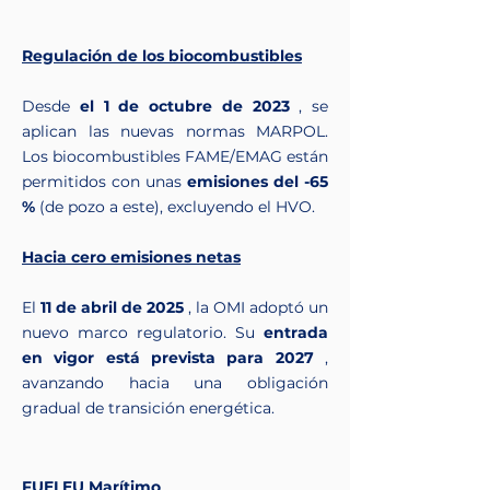
Regulación de los biocombustibles
Desde
el 1 de octubre de 2023
, se
aplican las nuevas normas MARPOL.
Los biocombustibles FAME/EMAG están
permitidos con unas
emisiones del -65
%
(de pozo a este), excluyendo el HVO.
Hacia cero emisiones netas
El
11 de abril de 2025
, la OMI adoptó un
nuevo marco regulatorio. Su
entrada
en vigor está prevista para 2027
,
avanzando hacia una obligación
gradual de transición energética.
FUELEU Marítimo