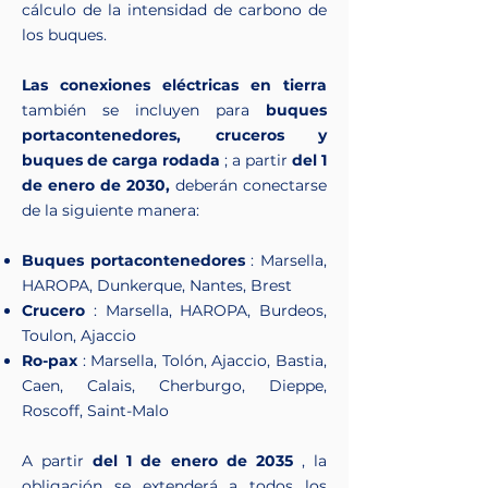
cálculo de la intensidad de carbono de
los buques.
Las conexiones eléctricas en tierra
también se incluyen para
buques
portacontenedores, cruceros y
buques de carga rodada
; a partir
del 1
de enero de 2030,
deberán conectarse
de la siguiente manera:
Buques portacontenedores
: Marsella,
HAROPA, Dunkerque, Nantes, Brest
Crucero
: Marsella, HAROPA, Burdeos,
Toulon, Ajaccio
Ro-pax
: Marsella, Tolón, Ajaccio, Bastia,
Caen, Calais, Cherburgo, Dieppe,
Roscoff, Saint-Malo
A partir
del 1 de enero de 2035
, la
obligación se extenderá a todos los