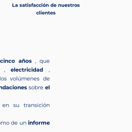
La satisfacción de nuestros
clientes
cinco años
, que
,
electricidad
,
los volúmenes de
ndaciones
sobre
el
 en su transición
 como de un
informe