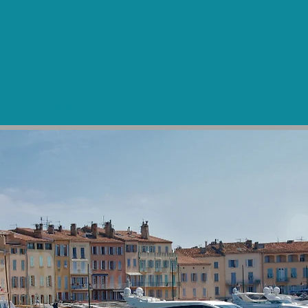
te
Noticias
More