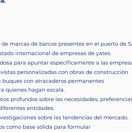
a.
 de marcas de barcos presentes en el puerto de S
istado internacional de empresas de yates.
dosa para apuntar específicamente a las empresas
evistas personalizadas con obras de construcción
ra buques con atracaderos permanentes
ara quienes hagan escala.
os profundos sobre las necesidades, preferencia
diferentes entidades.
nvestigaciones sobre las tendencias del mercado.
tos como base sólida para formular