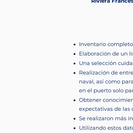
Riviera Frances
Nuestras acciones
Inventario completo
Elaboración de un l
Una selección cuida
Realización de entr
naval, así como pa
en el puerto solo p
Obtener conocimient
expectativas de las 
Se realizaron más i
Utilizando estos da