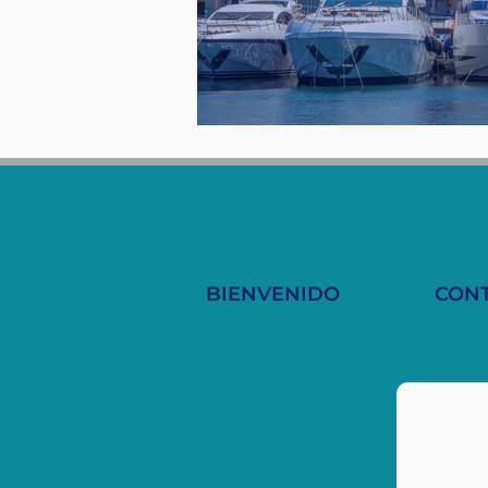
BIENVENIDO
CON