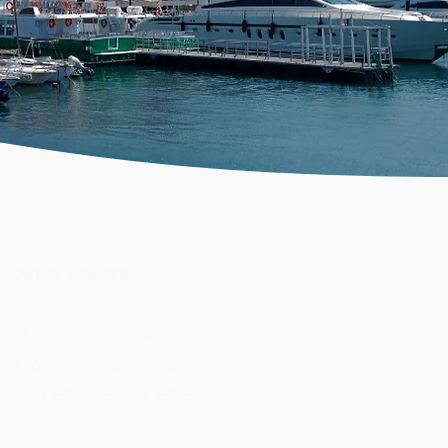
uestro cliente
pez planifica futuras
rse a las necesidades
sición energética en el