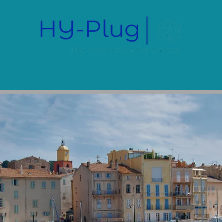
os
Formación
Realizaciones
Medio ambien