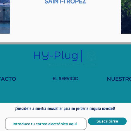
TACTO
EL SERVICIO
NUESTR
¡Suscríbete a nuestra newsletter para no perderte ninguna novedad!
Suscribirse