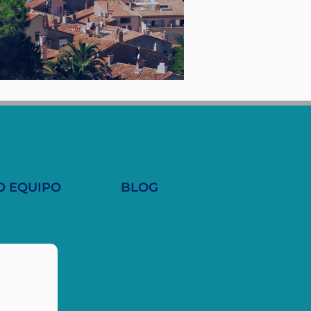
O EQUIPO
BLOG