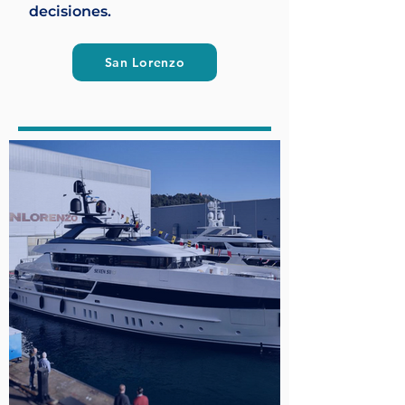
decisiones.
San Lorenzo