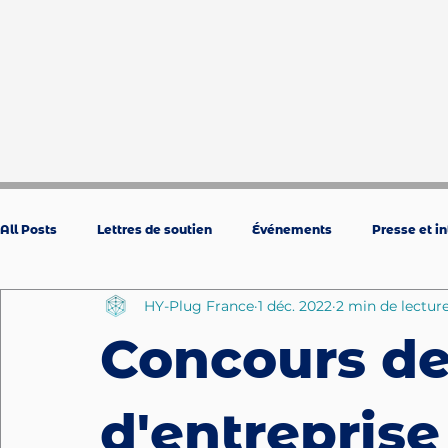
Accueil
Prestation
All Posts
Lettres de soutien
Événements
Presse et i
HY-Plug France
1 déc. 2022
2 min de lectur
Concours de
d'entrepris