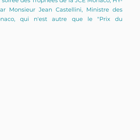
 soirée des Trophées de la JCE Monaco, HY-
ar Monsieur Jean Castellini, Ministre des 
aco, qui n'est autre que le "Prix du 