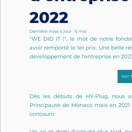
2022
Dernière mise à jour :
6 mai
"WE DID IT !", le mot de notre fondat
avoir remporté le 1er prix. Une belle 
développement de l'entreprise en 2023
Voir 
Dès les débuts de HY-Plug, nous av
Principauté de Monaco mais en 2021 il
concourir.
Un an et demi d'activité plus tard, no