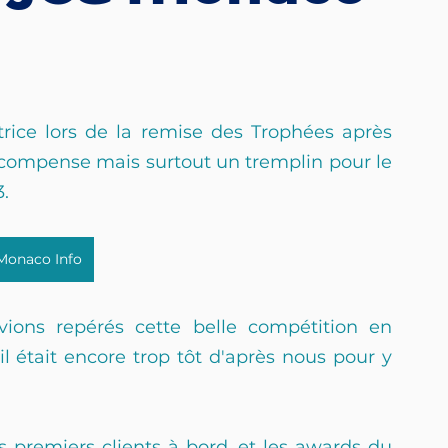
rice lors de la remise des Trophées après 
récompense mais surtout un tremplin pour le 
.
Monaco Info
ions repérés cette belle compétition en 
 était encore trop tôt d'après nous pour y 
s premiers clients à bord, et les awards du 