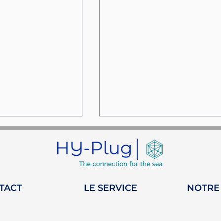
TACT
LE SERVICE
NOTRE
e distingue
Un Engagement