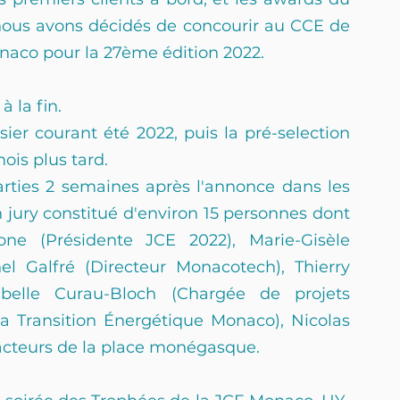
ous avons décidés de concourir au CCE de 
co pour la 27ème édition 2022.
 la fin.
er courant été 2022, puis la pré-selection 
ois plus tard.
rties 2 semaines après l'annonce dans les 
ury constitué d'environ 15 personnes dont 
e (Présidente JCE 2022), Marie-Gisèle 
el Galfré (Directeur Monacotech), Thierry 
abelle Curau-Bloch (Chargée de projets 
a Transition Énergétique Monaco), Nicolas 
s acteurs de la place monégasque.