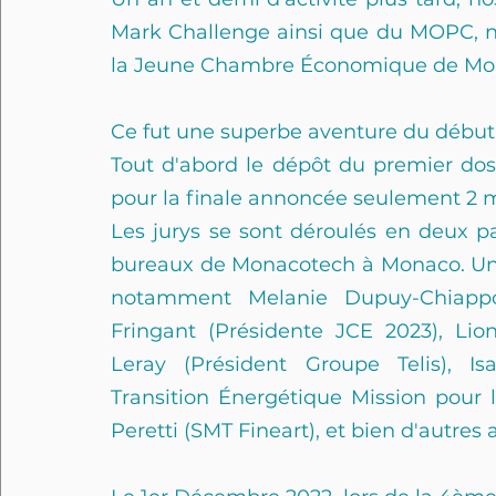
Mark Challenge ainsi que du MOPC, n
la Jeune Chambre Économique de Mona
Ce fut une superbe aventure du début à
Tout d'abord le dépôt du premier dossi
pour la finale annoncée seulement 2 m
Les jurys se sont déroulés en deux pa
bureaux de Monacotech à Monaco. Un j
notamment Melanie Dupuy-Chiappon
Fringant (Présidente JCE 2023), Lion
Leray (Président Groupe Telis), Is
Transition Énergétique Mission pour l
Peretti (SMT Fineart), et bien d'autre