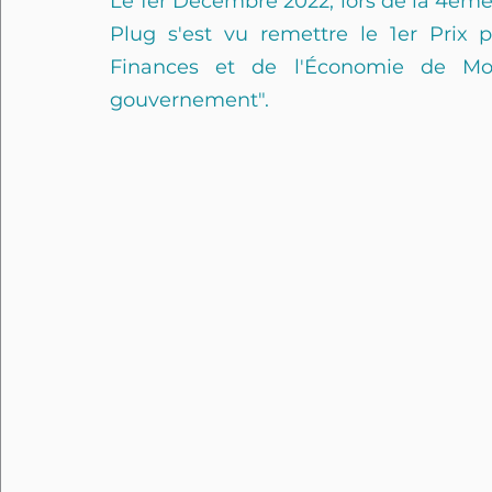
Le 1er Décembre 2022, lors de la 4ème
Plug s'est vu remettre le 1er Prix p
Finances et de l'Économie de Mon
gouvernement".