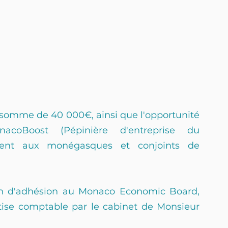
 somme de 40 000€, ainsi que l'opportunité 
coBoost (Pépinière d'entreprise du 
ment aux monégasques et conjoints de 
an d'adhésion au Monaco Economic Board, 
ise comptable par le cabinet de Monsieur 