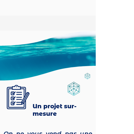
Un projet sur-
mesure
On ne vous vend pas une