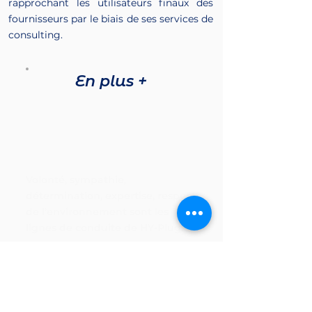
rapprochant les utilisateurs finaux des
fournisseurs par le biais de ses services de
consulting.
En plus +
Volonté, sympathie,
détermination, expertise, respect
de l'environnement sont les
lignes de conduite de HY-Plug.