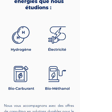
énergies que nous
étudions :
Hydrogène
Électricité
Bio-Carburant
Bio-Méthanol
Nous vous accompagnons avec des offres
de consulting en solutions durables pour le