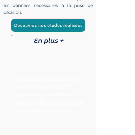
les données nécessaires à la prise de
décision.
Découvrez nos études réalisées
En plus +
HY-Plug travaille aux côtés
des acteurs actuels de
l'industrie pour offrir une
solution alternative durable
répondant aux critères.