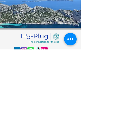
ACCUEIL
CONTACT
LE SERVICE
NOTRE ÉQUIPE
BLOG
Abonnez-vous à notre newsletter