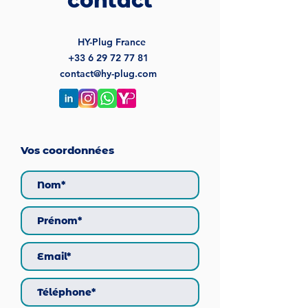
contact
HY-Plug France
+33 6 29 72 77 81
contact@hy-plug.com
Vos coordonnées