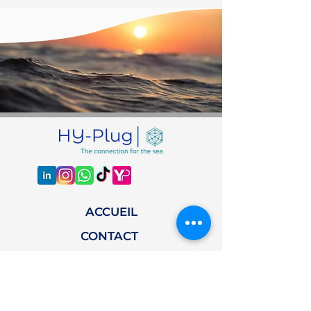
ACCUEIL
CONTACT
LE SERVICE
NOTRE ÉQUIPE
BLOG