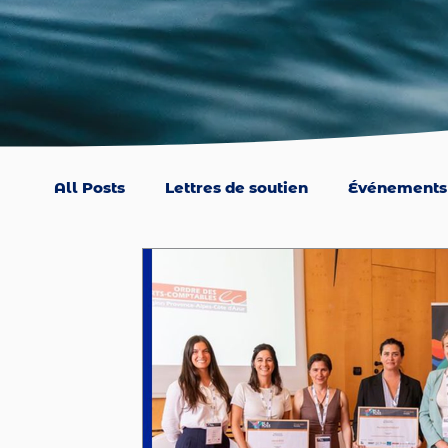
All Posts
Lettres de soutien
Événements
Entreprise