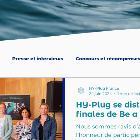
Presse et interviews
Concours et récompense
HY-Plug France
24 juin 2024
1 min de lec
HY-Plug se dis
finales de Be a 
Nous sommes ravis d’
l'honneur de participe