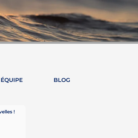
 ÉQUIPE
BLOG
lles !