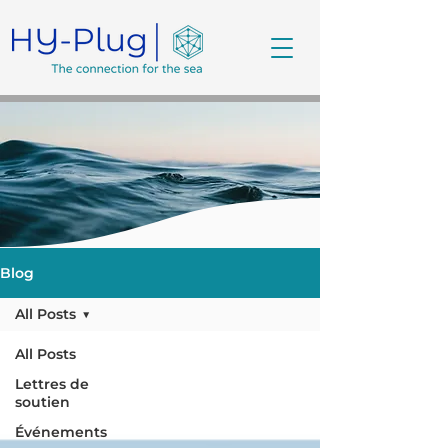
Blog
All Posts
All Posts
Lettres de
soutien
Événements