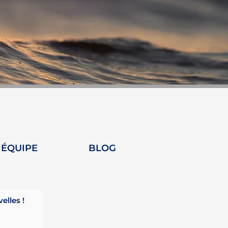
 ÉQUIPE
BLOG
lles !