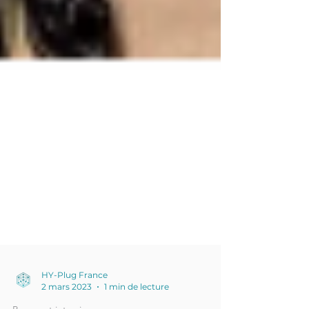
HY-Plug France