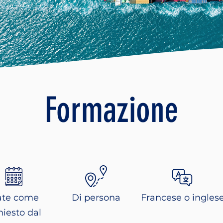
Formazione
te come
Di persona
Francese o ingles
hiesto dal