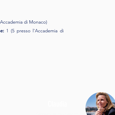
ll'Accademia di Monaco)
e:
1 (5 presso l'Accademia di
Claudia
Sessione di mezza