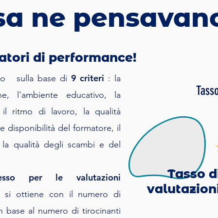
sa ne pensavan
catori di performance!
9 criteri
to
sulla base di
: la
Tasso
ne, l'ambiente educativo, la
il ritmo di lavoro, la qualità
 disponibilità del formatore, il
 la qualità degli scambi e del
Tasso d
esso per le valutazioni
valutazion
si ottiene con il numero di
 in base al numero di tirocinanti