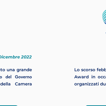
Dicembre 2022
uto una grande
Lo scorso febb
o del Governo
Award in occ
della Camera
organizzati du