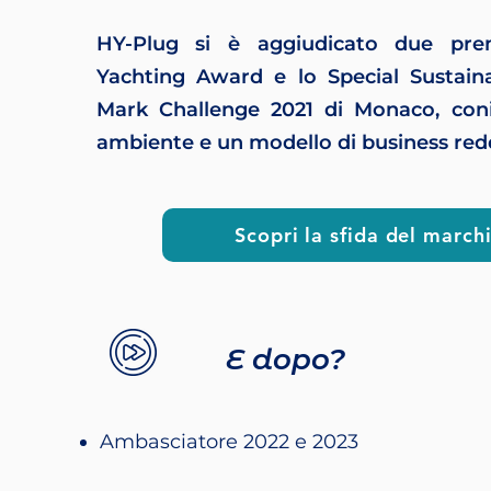
HY-Plug si è aggiudicato due prem
Yachting Award e lo Special Sustain
Mark Challenge 2021 di Monaco, con
ambiente e un modello di business redd
Scopri la sfida del march
E dopo?
Ambasciatore 2022 e 2023