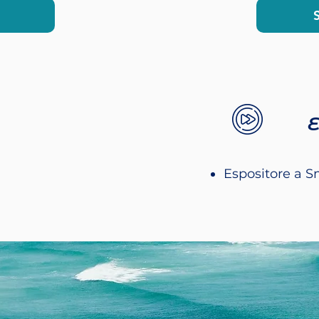
E
Espositore a 