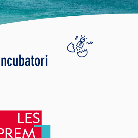
Incubatori