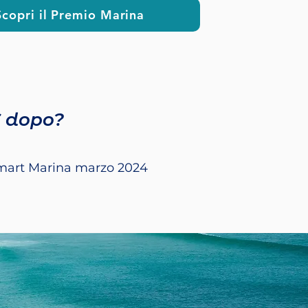
Scopri il Premio Marina
 dopo?
Smart Marina marzo 2024