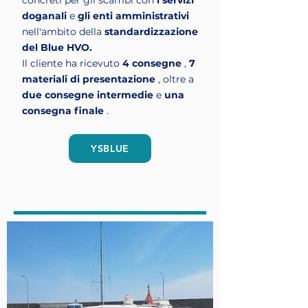
concreti per gli scambi con
i servizi
doganali
e
gli enti amministrativi
nell'ambito della
standardizzazione
del Blue HVO.
Il cliente ha ricevuto
4 consegne
,
7
materiali di presentazione
, oltre a
due consegne intermedie
e
una
consegna finale
.
YSBLUE