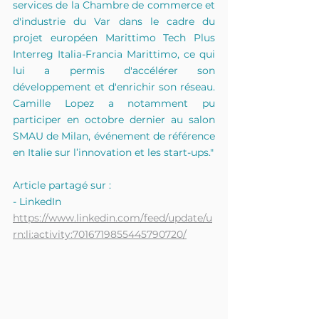
services de la Chambre de commerce et 
d'industrie du Var dans le cadre du 
projet européen Marittimo Tech Plus 
Interreg Italia-Francia Marittimo, ce qui 
lui a permis d'accélérer son 
développement et d'enrichir son réseau. 
Camille Lopez a notamment pu 
participer en octobre dernier au salon 
SMAU de Milan, événement de référence 
en Italie sur l’innovation et les start-ups."
Article partagé sur :
- LinkedIn 
https://www.linkedin.com/feed/update/u
rn:li:activity:7016719855445790720/