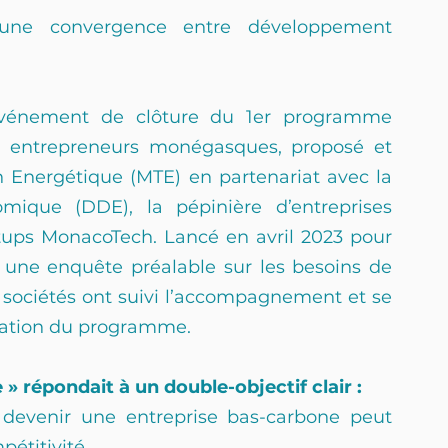
 une convergence entre développement 
événement de clôture du 1er programme 
entrepreneurs monégasques, proposé et 
n Energétique (MTE) en partenariat avec la 
ique (DDE), la pépinière d’entreprises 
tups MonacoTech. Lancé en avril 2023 pour 
à une enquête préalable sur les besoins de 
1 sociétés ont suivi l’accompagnement et se 
isation du programme.
» répondait à un double-objectif clair :
devenir une entreprise bas-carbone peut 
pétitivité