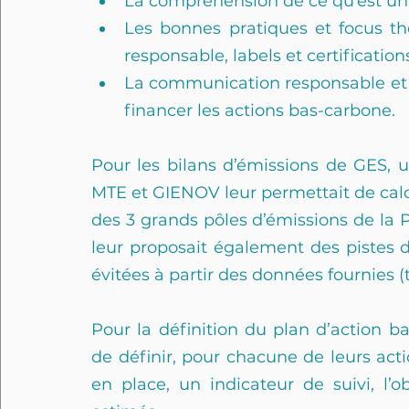
La compréhension de ce qu’est un 
Les bonnes pratiques et focus t
responsable, labels et certification
La communication responsable et 
financer les actions bas-carbone.
Pour les bilans d’émissions de GES, u
MTE et GIENOV leur permettait de calcu
des 3 grands pôles d’émissions de la Pr
leur proposait également des pistes d’
évitées à partir des données fournies (
Pour la définition du plan d’action ba
de définir, pour chacune de leurs acti
en place, un indicateur de suivi, l’o