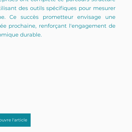
ilisant des outils spécifiques pour mesurer 
ne. Ce succès prometteur envisage une 
nnée prochaine, renforçant l'engagement de 
mique durable.
uvre l'article