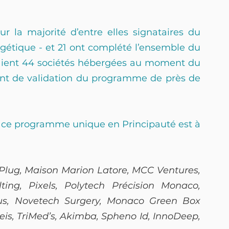
ur la majorité d’entre elles signataires du 
gétique - et 21 ont complété l’ensemble du 
aient 44 sociétés hébergées au moment du 
sant de validation du programme de près de 
e ce programme unique en Principauté est à 
Plug, Maison Marion Latore, MCC Ventures, 
ing, Pixels, Polytech Précision Monaco, 
us, Novetech Surgery, Monaco Green Box 
eis, TriMed’s, Akimba, Spheno Id, InnoDeep, 