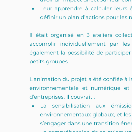
Leur apprendre à calculer leurs é
définir un plan d’actions pour les r
Il était organisé en 3 ateliers collec
accomplir individuellement par les e
également la possibilité de participe
petits groupes.
L’animation du projet a été confiée à l
environnementale et numérique et e
d’entreprises. Il couvrait :
La sensibilisation aux émissi
environnementaux globaux, et les r
s’engager dans une transition éne