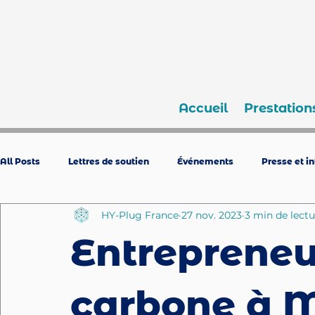
Accueil
Prestation
All Posts
Lettres de soutien
Événements
Presse et i
HY-Plug France
27 nov. 2023
3 min de lectu
Entrepreneu
carbone à 