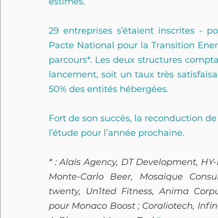
estimés.
29 entreprises s’étaient inscrites - po
Pacte National pour la Transition Ener
parcours*. Les deux structures compt
lancement, soit un taux très satisfai
50% des entités hébergées.
Fort de son succès, la reconduction d
l’étude pour l’année prochaine.
* : Alaïs Agency, DT Development, HY-
Monte-Carlo Beer, Mosaique Consult
twenty, Un1ted Fitness, Anima Corp
pour Monaco Boost ; Coraliotech, Infin