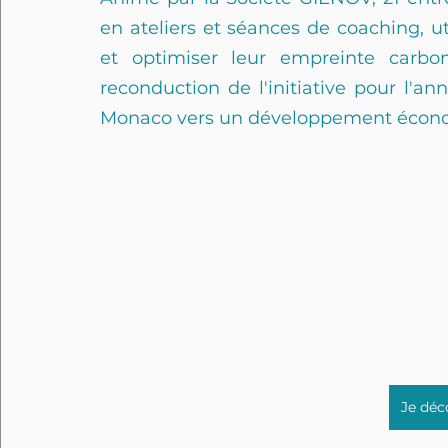
en ateliers et séances de coaching, ut
et optimiser leur empreinte carbo
reconduction de l'initiative pour l'a
Monaco vers un développement écono
Je déco