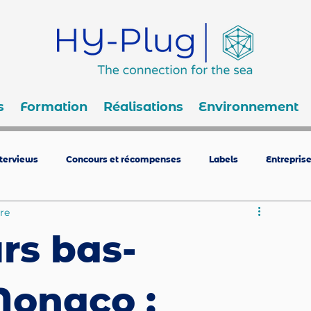
s
Formation
Réalisations
Environnement
nterviews
Concours et récompenses
Labels
Entrepris
re
rs bas-
Monaco :