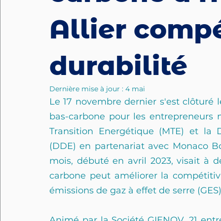
Allier compé
durabilité
Dernière mise à jour :
4 mai
Le 17 novembre dernier s'est clôtur
bas-carbone pour les entrepreneurs m
Transition Energétique (MTE) et la
(DDE) en partenariat avec Monaco B
mois, débuté en avril 2023, visait à 
carbone peut améliorer la compétitivi
émissions de gaz à effet de serre (GES)
Animé par la Société GIENOV, 21 entre