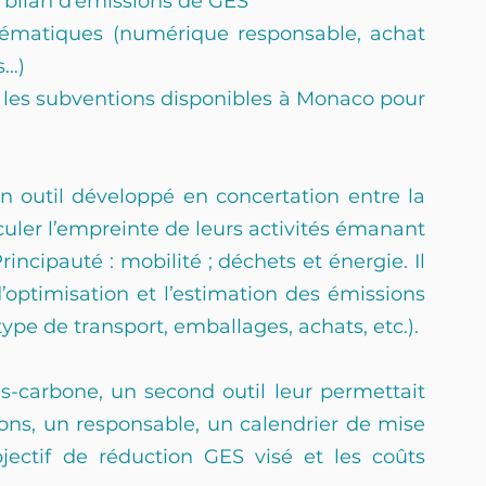
bilan d’émissions de GES 
hématiques (numérique responsable, achat 
s…)
les subventions disponibles à Monaco pour 
n outil développé en concertation entre la 
ler l’empreinte de leurs activités émanant 
incipauté : mobilité ; déchets et énergie. Il 
optimisation et l’estimation des émissions 
type de transport, emballages, achats, etc.).
s-carbone, un second outil leur permettait 
ons, un responsable, un calendrier de mise 
bjectif de réduction GES visé et les coûts 