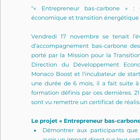
"« Entrepreneur bas-carbone » :
économique et transition énergétique
Vendredi 17 novembre se tenait l’
d’accompagnement bas-carbone des 
porté par la Mission pour la Transitio
Direction du Développement Econom
Monaco Boost et l'incubateur de star
une durée de 6 mois, il a fait suite 
formation définis par ces dernières. 2
sont vu remettre un certificat de réal
Le projet « Entrepreneur bas-carbone 
Démontrer aux participants que 
avoir un impact direct sur leur com