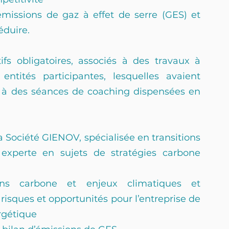
missions de gaz à effet de serre (GES) et 
éduire.
tifs obligatoires, associés à des travaux à 
ntités participantes, lesquelles avaient 
r à des séances de coaching dispensées en 
a Société GIENOV, spécialisée en transitions 
xperte en sujets de stratégies carbone 
ons carbone et enjeux climatiques et 
isques et opportunités pour l’entreprise de 
rgétique