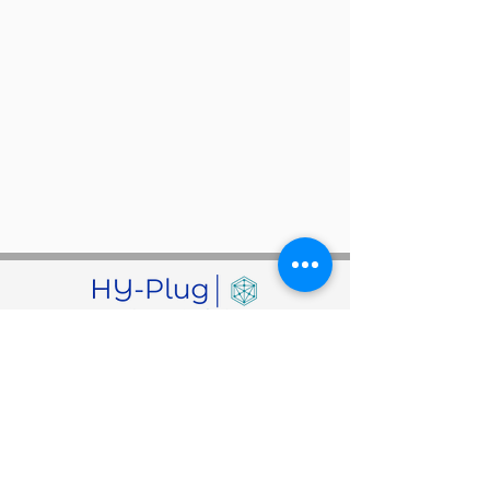
ACCUEIL
Lettre d'appui de la CCI du Var
CONTACT
LE SERVICE