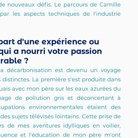
 de nouveaux défis. Le parcours de Camille 
ar les aspects techniques de l'industrie 
part d'une expérience ou 
i a nourri votre passion 
rable ?
a décarbonisation est devenu un voyage 
istinctes. La première s'est produite dans 
uais avec mon père sur les eaux azurées du 
ge de pollution gris et déconcertant à 
ccupations environnementales étaient des 
es sujets télévisés lointains. Cette prise de 
 de mes aventures idylliques en voilier, 
nfluence et l'éducation de mon père m'ont 