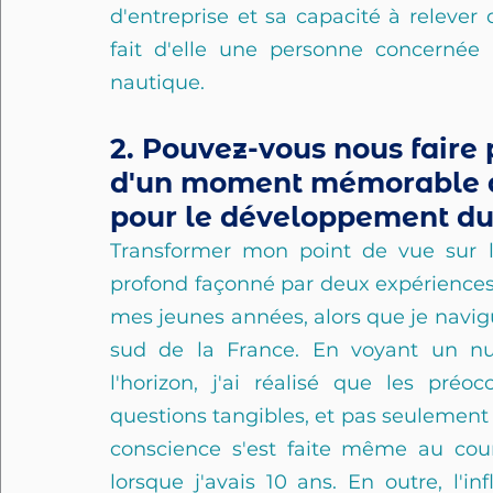
d'entreprise et sa capacité à relever
fait d'elle une personne concernée p
nautique.
2. Pouvez-vous nous faire 
d'un moment mémorable qu
pour le développement du
Transformer mon point de vue sur l
profond façonné par deux expériences d
mes jeunes années, alors que je navig
sud de la France. En voyant un nua
l'horizon, j'ai réalisé que les préo
questions tangibles, et pas seulement d
conscience s'est faite même au cours
lorsque j'avais 10 ans. En outre, l'i