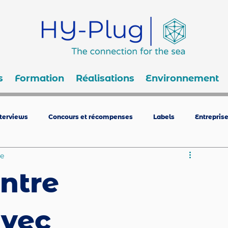
s
Formation
Réalisations
Environnement
nterviews
Concours et récompenses
Labels
Entrepris
re
ntre
avec