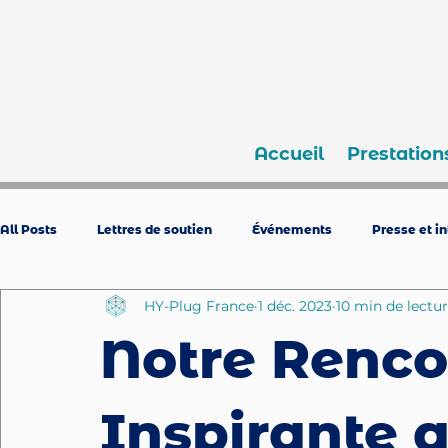
Accueil
Prestation
All Posts
Lettres de soutien
Événements
Presse et i
HY-Plug France
1 déc. 2023
10 min de lectu
Notre Renco
Inspirante 