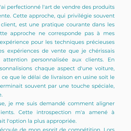
'ai perfectionné l'art de vendre des produits 
te. Cette approche, qui privilégie souvent 
client, est une pratique courante dans les 
cette approche ne corresponde pas à mes 
 expérience pour les techniques précieuses 
es expériences de vente que je chérissais 
 attention personnalisée aux clients. En 
rsonnalisions chaque aspect d'une voiture, 
ce que le délai de livraison en usine soit le 
terminait souvent par une touche spéciale, 
e.
rue, je me suis demandé comment aligner 
lients. Cette introspection m'a amené à 
it l'option la plus appropriée.
découle de mon esprit de compétition. Lors 