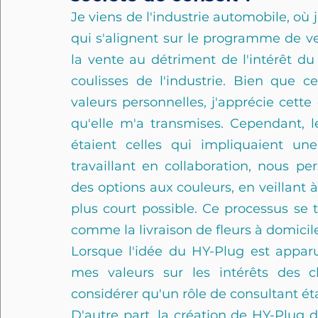
Je viens de l'industrie automobile, où j
qui s'alignent sur le programme de ven
la vente au détriment de l'intérêt du 
coulisses de l'industrie. Bien que 
valeurs personnelles, j'apprécie cette
qu'elle m'a transmises. Cependant, l
étaient celles qui impliquaient une
travaillant en collaboration, nous pe
des options aux couleurs, en veillant à 
plus court possible. Ce processus se 
comme la livraison de fleurs à domicil
Lorsque l'idée du HY-Plug est appa
mes valeurs sur les intérêts des c
considérer qu'un rôle de consultant éta
D'autre part, la création de HY-Plug 