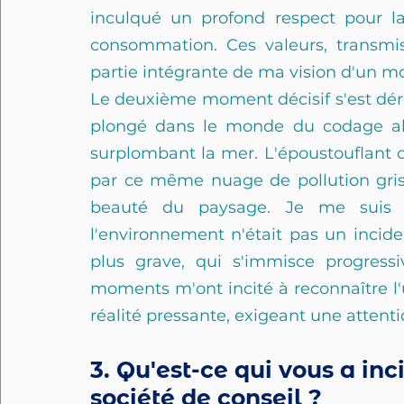
inculqué un profond respect pour la
consommation. Ces valeurs, transmi
partie intégrante de ma vision d'un m
Le deuxième moment décisif s'est dérou
plongé dans le monde du codage al
surplombant la mer. L'époustouflant cou
par ce même nuage de pollution gris e
beauté du paysage. Je me suis 
l'environnement n'était pas un inciden
plus grave, qui s'immisce progress
moments m'ont incité à reconnaître l
réalité pressante, exigeant une attenti
3. Qu'est-ce qui vous a inc
société de conseil ?