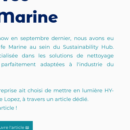
 Marine
how en septembre dernier, nous avons eu 
fe Marine au sein du Sustainability Hub. 
ialisée dans les solutions de nettoyage 
parfaitement adaptées à l'industrie du 
prise ait choisi de mettre en lumière HY-
e Lopez, à travers un article dédié.
ticle !
vre l'article 📖