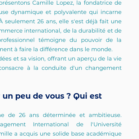
présentons Camille Lopez, la fondatrice de 
use dynamique et polyvalente qui incarne 
À seulement 26 ans, elle s'est déjà fait une 
erce international, de la durabilité et de 
professionnel témoigne du pouvoir de la 
ment à faire la différence dans le monde.
ées et sa vision, offrant un aperçu de la vie 
 consacre à la conduite d'un changement 
 un peu de vous ? Qui est 
e de 26 ans déterminée et ambitieuse. 
ment International de l'Université 
mille a acquis une solide base académique 