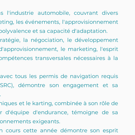
 l'industrie automobile, couvrant divers 
eting, les événements, l'approvisionnement 
 polyvalence et sa capacité d'adaptation. 
tégie, la négociation, le développement 
'approvisionnement, le marketing, l'esprit 
compétences transversales nécessaires à la 
 avec tous les permis de navigation requis 
er, SRC), démontre son engagement et sa 
 
iques et le karting, combinée à son rôle de 
 d'équipe d'endurance, témoigne de sa 
ronnements exigeants. 
n cours cette année démontre son esprit 