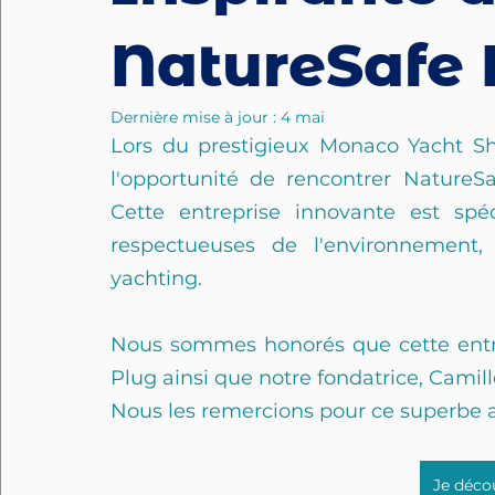
NatureSafe
Dernière mise à jour :
4 mai
Lors du prestigieux Monaco Yacht S
l'opportunité de rencontrer NatureSa
Cette entreprise innovante est spéc
respectueuses de l'environnement, 
yachting.
Nous sommes honorés que cette entre
Plug ainsi que notre fondatrice, Camill
Nous les remercions pour ce superbe ar
Je décou