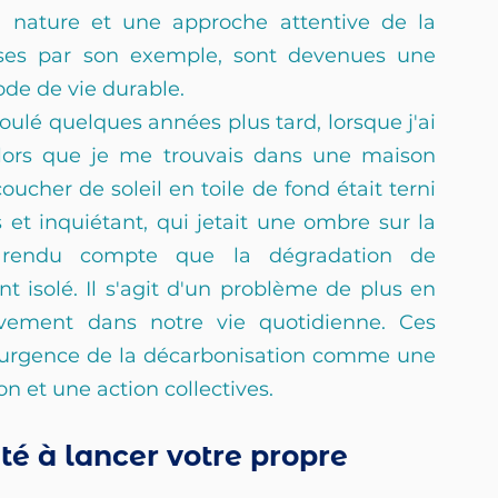
 nature et une approche attentive de la 
ses par son exemple, sont devenues une 
ode de vie durable.
lé quelques années plus tard, lorsque j'ai 
ors que je me trouvais dans une maison 
cher de soleil en toile de fond était terni 
t inquiétant, qui jetait une ombre sur la 
rendu compte que la dégradation de 
t isolé. Il s'agit d'un problème de plus en 
ivement dans notre vie quotidienne. Ces 
'urgence de la décarbonisation comme une 
on et une action collectives.
ité à lancer votre propre 