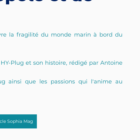
uvre la fragilité du monde marin à bord du 
HY-Plug et son histoire, rédigé par Antoine 
g ainsi que les passions qui l'anime au 
ticle Sophia Mag