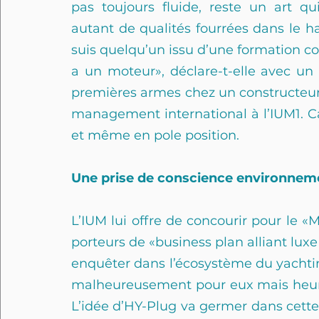
pas toujours fluide, reste un art qui 
autant de qualités fourrées dans le hav
suis quelqu’un issu d’une formation c
a un moteur», déclare-t-elle avec un s
premières armes chez un constructeur
management international à l’IUM1. Cam
et même en pole position.
Une prise de conscience environnem
L’IUM lui offre de concourir pour le «
porteurs de «business plan alliant luxe e
enquêter dans l’écosystème du yachtin
malheureusement pour eux mais heureu
L’idée d’HY-Plug va germer dans cette t