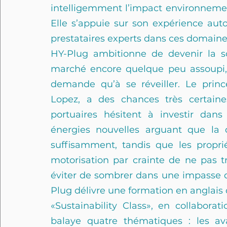
intelligemment l’impact environnement
Elle s’appuie sur son expérience aut
prestataires experts dans ces domaine
HY-Plug ambitionne de devenir la so
marché encore quelque peu assoupi,
demande qu’à se réveiller. Le prince
Lopez, a des chances très certaines
portuaires hésitent à investir dans 
énergies nouvelles arguant que la 
suffisamment, tandis que les proprié
motorisation par crainte de ne pas t
éviter de sombrer dans une impasse de
Plug délivre une formation en anglais 
«Sustainability Class», en collabora
balaye quatre thématiques : les ava