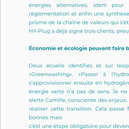
énergies alternatives, idem pour l
règlementation et enfin une synthèse 
prisme de la chaîne de valeurs qui s’ét
HY-Plug a déjà signé trois clients, pre
Économie et écologie peuvent faire
Deux écueils identifiés et sur lesq
«Greenwashing». «Passer à l’hydr
s’approvisionner ensuite en hydrogène
énergie verte n’a pas de sens. Je ne
alerte Camille, consciente des enjeux. 
réaliser cette transition. Cela passe
bonnes mais
c’est une étape obligatoire pour deveni