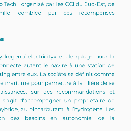
o Tech+ organisé par les CCI du Sud-Est, de 
mille, comblée par ces récompenses 
es 
rogen / electricity» et de «plug» pour la 
onnecte autant le navire à une station de 
ting entre eux. La société se définit comme 
e maritime pour permettre à la filière de se 
aissances, sur des recommandations et 
l s’agit d’accompagner un propriétaire de 
ybride, au biocarburant, à l’hydrogène. Les 
tion des besoins en autonomie, de la 