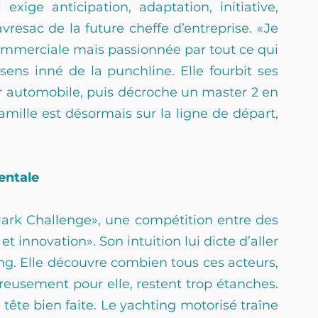
exige anticipation, adaptation, initiative, 
resac de la future cheffe d’entreprise. «Je 
ommerciale mais passionnée par tout ce qui 
ens inné de la punchline. Elle fourbit ses 
 automobile, puis décroche un master 2 en 
ille est désormais sur la ligne de départ, 
entale
Mark Challenge», une compétition entre des 
t innovation». Son intuition lui dicte d’aller 
g. Elle découvre combien tous ces acteurs, 
sement pour elle, restent trop étanches. 
ête bien faite. Le yachting motorisé traîne 