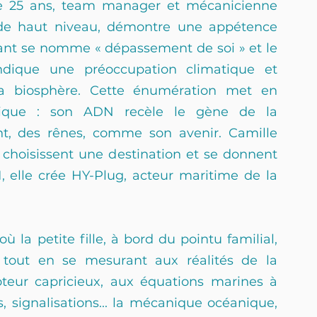
 de 25 ans, team manager et mécanicienne 
e de haut niveau, démontre une appétence 
rant se nomme « dépassement de soi » et le 
dique une préoccupation climatique et 
la biosphère. Cette énumération met en 
ique : son ADN recèle le gène de la 
nt, des rênes, comme son avenir. Camille 
 choisissent une destination et se donnent 
, elle crée HY-Plug, acteur maritime de la 
ù la petite fille, à bord du pointu familial, 
, tout en se mesurant aux réalités de la 
teur capricieux, aux équations marines à 
, signalisations... la mécanique océanique, 