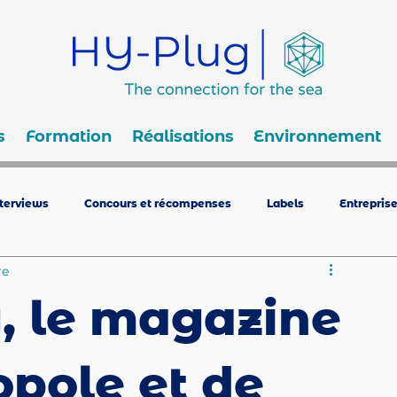
s
Formation
Réalisations
Environnement
nterviews
Concours et récompenses
Labels
Entrepris
re
, le magazine
opole et de