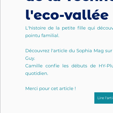
l'eco-vallée
L'histoire de la petite fille qui déco
pointu familial.
Découvrez l'article du Sophia Mag sur 
Guy.
Camille confie les débuts de HY-Plu
quotidien.
Merci pour cet article !
Lire l'ar