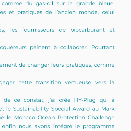
 comme du gas-oil sur la grande bleue, 
es et pratiques de l’ancien monde, celui 
es, les fournisseurs de biocarburant et 
cquéreurs peinent à collaborer. Pourtant 
nement de changer leurs pratiques, comme 
gager cette transition vertueuse vers la 
e de ce constat, j’ai créé HY-Plug qui a 
t le Sustainability Special Award au Mark 
né le Monaco Ocean Protection Challenge 
t enfin nous avons intégré le programme 