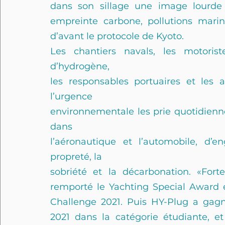
dans son sillage une image lourde
empreinte carbone, pollutions marin
d’avant le protocole de Kyoto.
Les chantiers navals, les motorist
d’hydrogène,
les responsables portuaires et les a
l’urgence
environnementale les prie quotidien
dans
l’aéronautique et l’automobile, d’en
propreté, la
sobriété et la décarbonation. «Fort
remporté le Yachting Special Award e
Challenge 2021. Puis HY-Plug a gag
2021 dans la catégorie étudiante, e