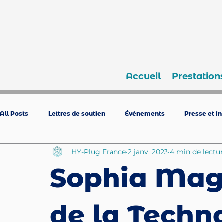
Accueil
Prestation
All Posts
Lettres de soutien
Événements
Presse et i
HY-Plug France
2 janv. 2023
4 min de lectu
Sophia Mag
de la Techn