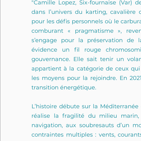
"Camille Lopez, Six-fournaise (Var)
dans l’univers du karting, cavalièr
pour les défis personnels où le carbu
comburant « pragmatisme », reven
s’engage pour la préservation de 
évidence un fil rouge chromosom
gouvernance. Elle sait tenir un vola
appartient à la catégorie de ceux qui
les moyens pour la rejoindre. En 2021
transition énergétique.
L’histoire débute sur la Méditerranée o
réalise la fragilité du milieu marin
navigation, aux soubresauts d’un mo
contraintes multiples : vents, courants