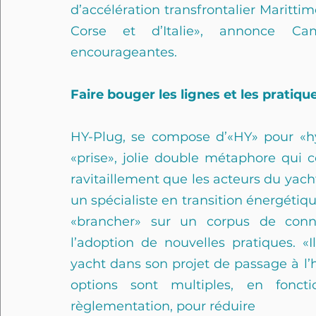
d’accélération transfrontalier Marittim
Corse et d’Italie», annonce Ca
encourageantes. 
Faire bouger les lignes et les pratiqu
HY-Plug, se compose d’«HY» pour «hyd
«prise», jolie double métaphore qui c
ravitaillement que les acteurs du yach
un spécialiste en transition énergétiqu
«brancher» sur un corpus de conn
l’adoption de nouvelles pratiques. «I
yacht dans son projet de passage à l’h
options sont multiples, en fonc
règlementation, pour réduire