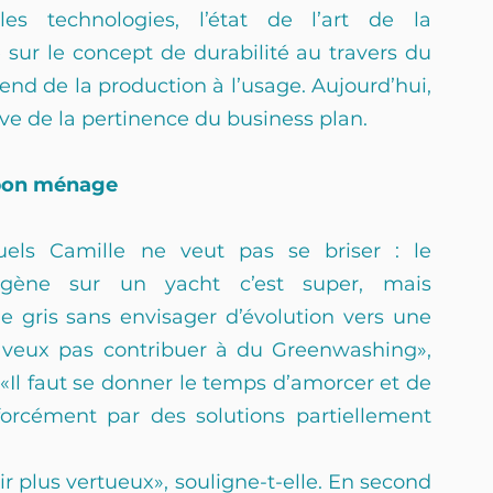
es technologies, l’état de l’art de la 
sur le concept de durabilité au travers du 
end de la production à l’usage. Aujourd’hui, 
uve de la pertinence du business plan. 
 bon ménage 
uels Camille ne veut pas se briser : le 
ogène sur un yacht c’est super, mais 
 gris sans envisager d’évolution vers une 
 veux pas contribuer à du Greenwashing», 
«Il faut se donner le temps d’amorcer et de 
 forcément par des solutions partiellement 
r plus vertueux», souligne-t-elle. En second 