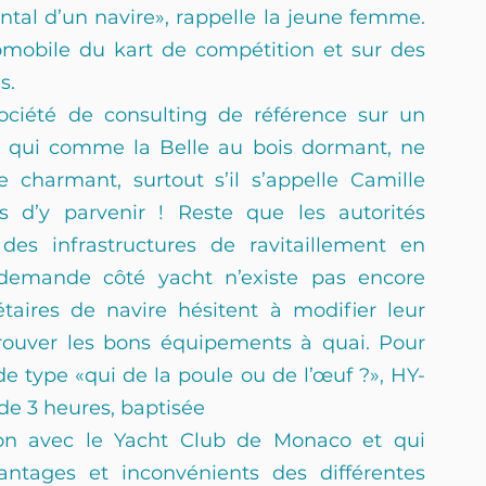
al d’un navire», rappelle la jeune femme. 
omobile du kart de compétition et sur des 
s.
ciété de consulting de référence sur un 
 qui comme la Belle au bois dormant, ne 
 charmant, surtout s’il s’appelle Camille 
 d’y parvenir ! Reste que les autorités 
des infrastructures de ravitaillement en 
demande côté yacht n’existe pas encore 
taires de navire hésitent à modifier leur 
rouver les bons équipements à quai. Pour 
 type «qui de la poule ou de l’œuf ?», HY-
de 3 heures, baptisée
tion avec le Yacht Club de Monaco et qui 
ntages et inconvénients des différentes 