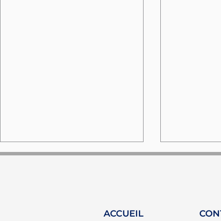
ACCUEIL
CON