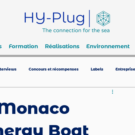
s
Formation
Réalisations
Environnement
nterviews
Concours et récompenses
Labels
Entrepris
 Monaco
nergy Boat