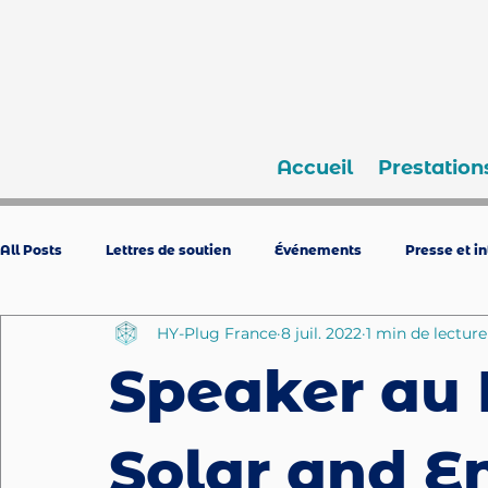
Accueil
Prestation
All Posts
Lettres de soutien
Événements
Presse et i
HY-Plug France
8 juil. 2022
1 min de lecture
Speaker au
Solar and E