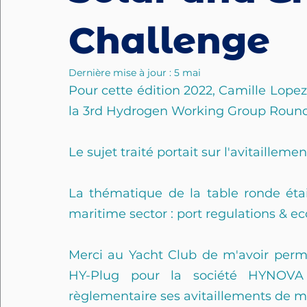
Challenge
Dernière mise à jour :
5 mai
Pour cette édition 2022, Camille Lopez 
la 3rd Hydrogen Working Group Round
Le sujet traité portait sur l'avitailleme
La thématique de la table ronde était
maritime sector : port regulations & eco
Merci au Yacht Club de m'avoir permis
HY-Plug pour la société HYNOVA 
règlementaire ses avitaillements de ma