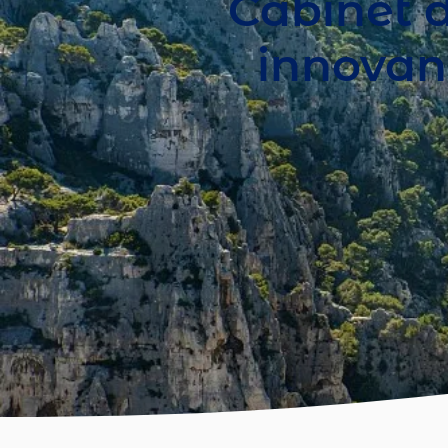
Cabinet d
innovant