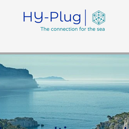
s
Formation
Réalisations
Environnement