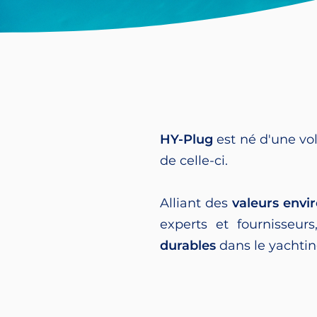
HY-Plug
est né d'une v
de celle-ci.
Alliant des
valeurs env
experts et fournisseur
durables
dans le yachting