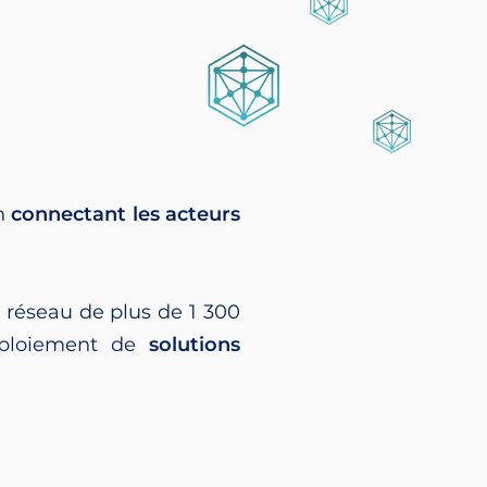
n
connectant les acteurs
n réseau de plus de 1 300
ploiement de
solutions