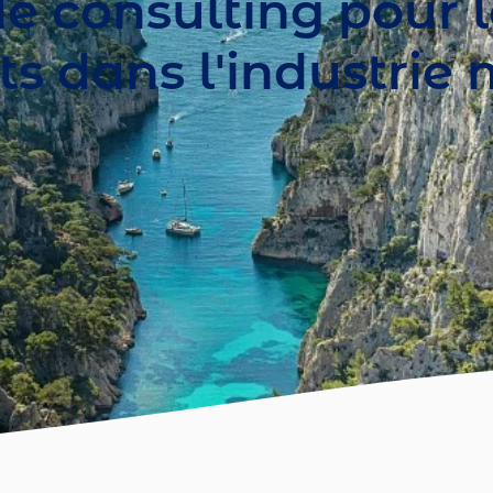
e consulting pour l
s dans l'industrie