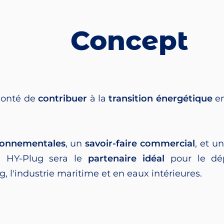
Concept
olonté de
contribuer
à la
transition énergétique
e
ironnementales
, un
savoir-faire commercial
, et u
s, HY-Plug sera le
partenaire idéal
pour le dé
, l'industrie maritime et en eaux intérieures.