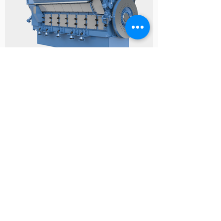
HOME
CONTACT
THE SERVICE
OUR TEAM