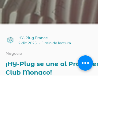
HY-Plug France
2 dic 2025
1 min de lectura
Negocio
¡HY-Plug se une al Propeller
Club Monaco!
Nos enorgullece anunciar nuestra
incorporación al Propeller Club