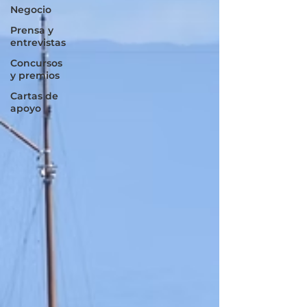
Negocio
Prensa y
entrevistas
Concursos
y premios
Cartas de
apoyo