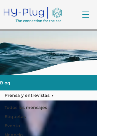
Blog
Prensa y entrevistas
Todos los mensajes
Etiquetas
Evento
Negocio