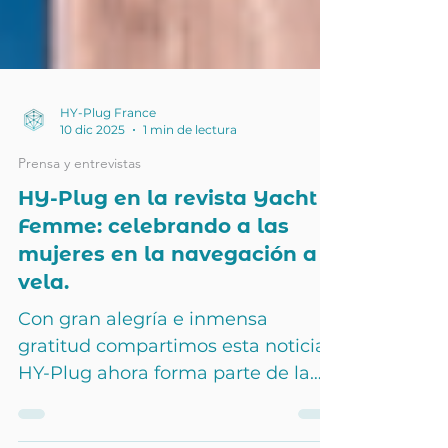
HY-Plug France
10 dic 2025
1 min de lectura
Prensa y entrevistas
HY-Plug en la revista Yacht
Femme: celebrando a las
mujeres en la navegación a
vela.
Con gran alegría e inmensa
gratitud compartimos esta noticia:
HY-Plug ahora forma parte de la
revista Yacht Femme, lanzada con