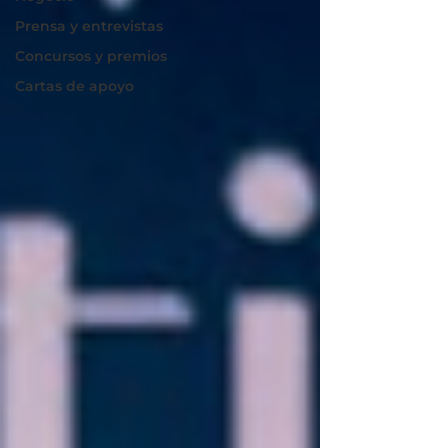
Prensa y entrevistas
Concursos y premios
Cartas de apoyo