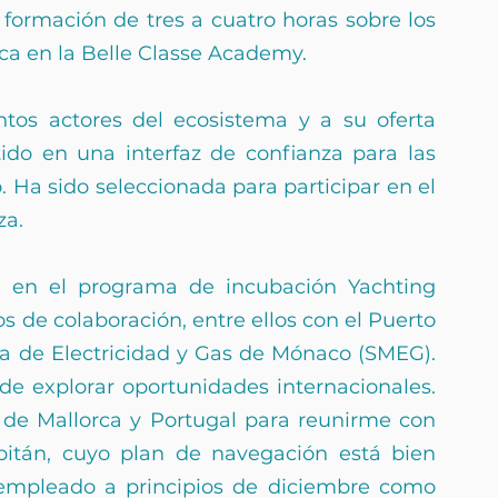
ormación de tres a cuatro horas sobre los 
ca en la Belle Classe Academy.
ntos actores del ecosistema y a su oferta 
ido en una interfaz de confianza para las 
 Ha sido seleccionada para participar en el 
za.
pa en el programa de incubación Yachting 
 de colaboración, entre ellos con el Puerto 
a de Electricidad y Gas de Mónaco (SMEG). 
e explorar oportunidades internacionales. 
de Mallorca y Portugal para reunirme con 
pitán, cuyo plan de navegación está bien 
 empleado a principios de diciembre como 