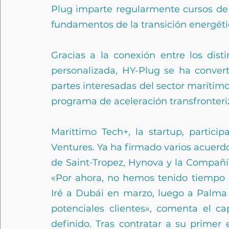
Plug imparte regularmente cursos de f
fundamentos de la transición energéti
Gracias a la conexión entre los disti
personalizada, HY-Plug se ha convert
partes interesadas del sector marítimo.
programa de aceleración transfronteri
Marittimo Tech+, la startup, partici
Ventures. Ya ha firmado varios acuerdos
de Saint-Tropez, Hynova y la Compañí
«Por ahora, no hemos tenido tiempo d
Iré a Dubái en marzo, luego a Palma 
potenciales clientes», comenta el ca
definido. Tras contratar a su primer