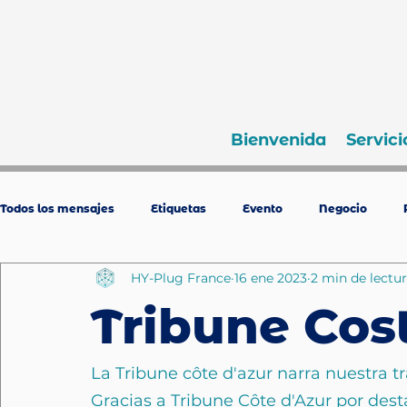
Bienvenida
Servici
Todos los mensajes
Etiquetas
Evento
Negocio
HY-Plug France
16 ene 2023
2 min de lectu
Tribune Cos
La Tribune côte d'azur narra nuestra tr
Gracias a Tribune Côte d'Azur por dest