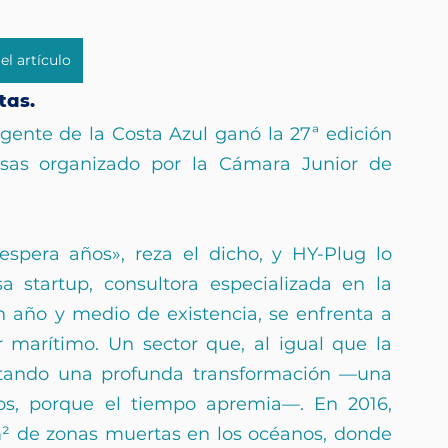
el artículo
tas.
nte de la Costa Azul ganó la 27ª edición 
sas organizado por la Cámara Junior de 
espera años», reza el dicho, y HY-Plug lo 
a startup, consultora especializada en la 
 año y medio de existencia, se enfrenta a 
r marítimo. Un sector que, al igual que la 
ntando una profunda transformación —una 
nos, porque el tiempo apremia—. En 2016, 
² de zonas muertas en los océanos, donde 