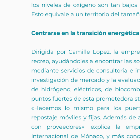
los niveles de oxígeno son tan bajos 
Esto equivale a un territorio del tama
Centrarse en la transición energética
Dirigida por Camille Lopez, la empr
recreo, ayudándoles a encontrar las s
mediante servicios de consultoría e in
investigación de mercado y la evalua
de hidrógeno, eléctricos, de biocomb
puntos fuertes de esta prometedora sta
«Hacemos lo mismo para los puerto
repostaje móviles y fijas. Además de 
con proveedores», explica la emp
Internacional de Mónaco, y más con