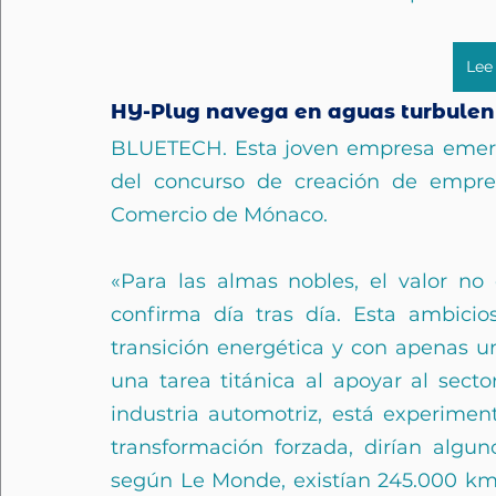
Lee 
HY-Plug navega en aguas turbulen
BLUETECH. Esta joven empresa emerge
del concurso de creación de empre
Comercio de Mónaco.
«Para las almas nobles, el valor no 
confirma día tras día. Esta ambicios
transición energética y con apenas un
una tarea titánica al apoyar al secto
industria automotriz, está experime
transformación forzada, dirían algu
según Le Monde, existían 245.000 km