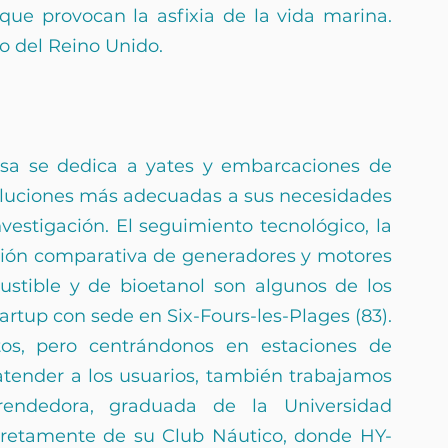
que provocan la asfixia de la vida marina. 
ño del Reino Unido.
esa se dedica a yates y embarcaciones de 
oluciones más adecuadas a sus necesidades 
vestigación. El seguimiento tecnológico, la 
ción comparativa de generadores y motores 
ustible y de bioetanol son algunos de los 
rtup con sede en Six-Fours-les-Plages (83). 
s, pero centrándonos en estaciones de 
atender a los usuarios, también trabajamos 
rendedora, graduada de la Universidad 
cretamente de su Club Náutico, donde HY-