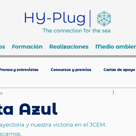
os
Formación
Realizaciones
Medio ambien
Prensa y entrevistas
Concursos y premios
Cartas de apoyo
ra
ta Azul
ayectoria y nuestra victoria en el JCEM.
acarnos.