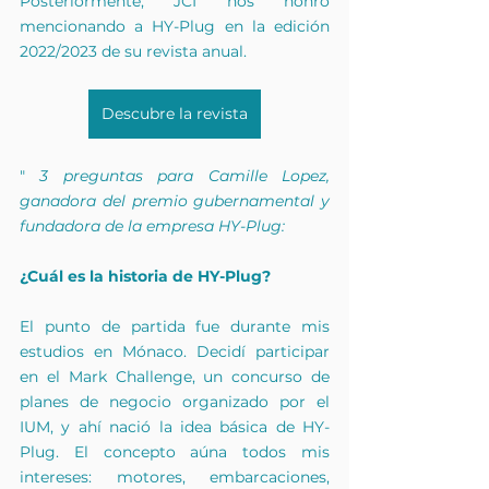
Posteriormente, JCI nos honró 
mencionando a HY-Plug en la edición 
2022/2023 de su revista anual.
Descubre la revista
" 
3 preguntas para Camille Lopez, 
ganadora del premio gubernamental y 
fundadora de la empresa HY-Plug:
¿Cuál es la historia de HY-Plug?
El punto de partida fue durante mis 
estudios en Mónaco. Decidí participar 
en el Mark Challenge, un concurso de 
planes de negocio organizado por el 
IUM, y ahí nació la idea básica de HY-
Plug. El concepto aúna todos mis 
intereses: motores, embarcaciones, 