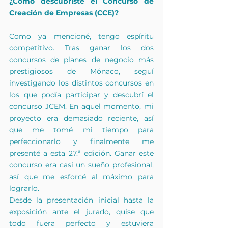
¿Cómo descubriste el Concurso de 
Creación de Empresas (CCE)?
Como ya mencioné, tengo espíritu 
competitivo. Tras ganar los dos 
concursos de planes de negocio más 
prestigiosos de Mónaco, seguí 
investigando los distintos concursos en 
los que podía participar y descubrí el 
concurso JCEM. En aquel momento, mi 
proyecto era demasiado reciente, así 
que me tomé mi tiempo para 
perfeccionarlo y finalmente me 
presenté a esta 27.ª edición. Ganar este 
concurso era casi un sueño profesional, 
así que me esforcé al máximo para 
lograrlo.
Desde la presentación inicial hasta la 
exposición ante el jurado, quise que 
todo fuera perfecto y estuviera 