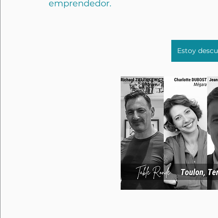
emprendedor.
Estoy descu