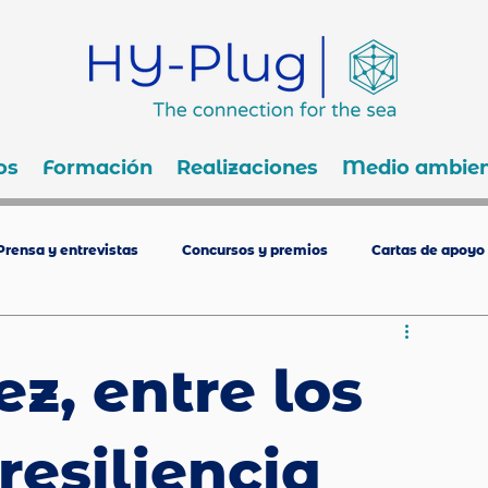
os
Formación
Realizaciones
Medio ambien
Prensa y entrevistas
Concursos y premios
Cartas de apoyo
z, entre los
resiliencia