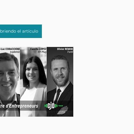
briendo el artículo