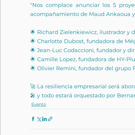
"Nos complace anunciar los 5 proye
acompañamiento de Maud Ankaoua y 𝗕𝗼𝗿𝗶
🌟 Richard Zielenkiewicz, ilustrador y
🌟 Charlotte Dubost, fundadora de M
🌟 Jean-Luc Codaccioni, fundador y di
🌟 Camille Lopez, fundadora de HY-Pl
🌟 Olivier Remini, fundador del grupo Fo
🚀 La resiliencia empresarial será abo
🎤 y todo estará orquestado por Bern
Evento