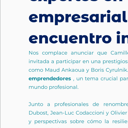
empresarial
encuentro i
Nos complace anunciar que Camille
invitada a participar en una prestigio
como Maud Ankaoua y Boris Cyrulnik. 
emprendedores
 , un tema crucial pa
mundo profesional.
Junto a profesionales de renombre
Dubost, Jean-Luc Codaccioni y Olivier
y perspectivas sobre cómo la resili