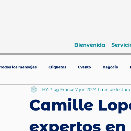
Bienvenida
Servici
Todos los mensajes
Etiquetas
Evento
Negocio
HY-Plug France
7 jun 2024
1 min de lectura
Camille Lope
expertos en 