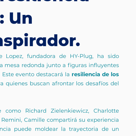
: Un
nspirador.
 Lopez, fundadora de HY-Plug, ha sido 
sa mesa redonda junto a figuras influyentes 
Este evento destacará la 
resiliencia de los 
ra quienes buscan afrontar los desafíos del 
 como Richard Zielenkiewicz, Charlotte 
 Remini, Camille compartirá su experiencia 
encia puede moldear la trayectoria de un 