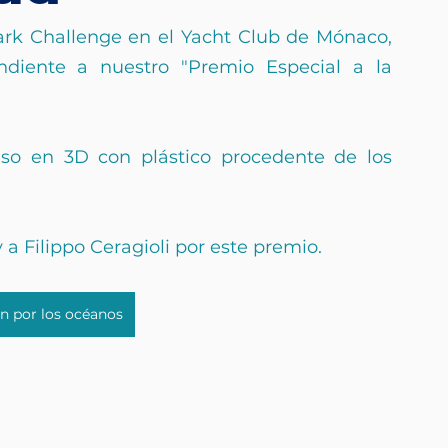
rk Challenge en el Yacht Club de Mónaco, 
ndiente a nuestro "Premio Especial a la 
so en 3D con plástico procedente de los 
 a Filippo Ceragioli por este premio.
n por los océanos