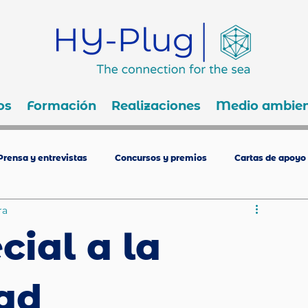
os
Formación
Realizaciones
Medio ambien
Prensa y entrevistas
Concursos y premios
Cartas de apoyo
ra
cial a la
dad