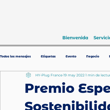
Bienvenida
Servici
Todos los mensajes
Etiquetas
Evento
Negocio
HY-Plug France
19 may 2022
1 min de lectu
Premio Espe
Sostenibili