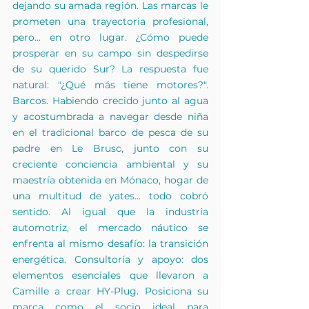
dejando su amada región. Las marcas le 
prometen una trayectoria profesional, 
pero... en otro lugar. ¿Cómo puede 
prosperar en su campo sin despedirse 
de su querido Sur? La respuesta fue 
natural: "¿Qué más tiene motores?". 
Barcos. Habiendo crecido junto al agua 
y acostumbrada a navegar desde niña 
en el tradicional barco de pesca de su 
padre en Le Brusc, junto con su 
creciente conciencia ambiental y su 
maestría obtenida en Mónaco, hogar de 
una multitud de yates... todo cobró 
sentido. Al igual que la industria 
automotriz, el mercado náutico se 
enfrenta al mismo desafío: la transición 
energética. Consultoría y apoyo: dos 
elementos esenciales que llevaron a 
Camille a crear HY-Plug. Posiciona su 
marca como el socio ideal para 