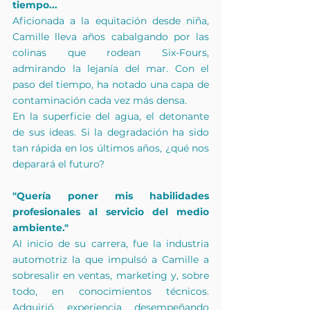
tiempo...
Aficionada a la equitación desde niña, 
Camille lleva años cabalgando por las 
colinas que rodean Six-Fours, 
admirando la lejanía del mar. Con el 
paso del tiempo, ha notado una capa de 
contaminación cada vez más densa.
En la superficie del agua, el detonante 
de sus ideas. Si la degradación ha sido 
tan rápida en los últimos años, ¿qué nos 
deparará el futuro?
"Quería poner mis habilidades 
profesionales al servicio del medio 
ambiente."
Al inicio de su carrera, fue la industria 
automotriz la que impulsó a Camille a 
sobresalir en ventas, marketing y, sobre 
todo, en conocimientos técnicos. 
Adquirió experiencia desempeñando 