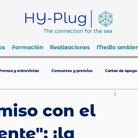
os
Formación
Realizaciones
Medio ambien
Prensa y entrevistas
Concursos y premios
Cartas de apoyo
iso con el
nte": ¡la