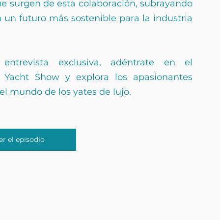
ue surgen de esta colaboración, subrayando 
n futuro más sostenible para la industria 
entrevista exclusiva, adéntrate en el 
 Yacht Show y explora los apasionantes 
el mundo de los yates de lujo.
er el episodio