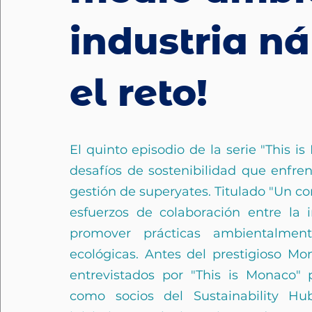
industria n
el reto!
El quinto episodio de la serie "This i
desafíos de sostenibilidad que enfren
gestión de superyates. Titulado
 "Un c
esfuerzos de colaboración entre la i
promover prácticas ambientalmente
ecológicas.
Antes del prestigioso Mo
entrevistados por "This is Monaco" 
como socios del Sustainability Hub