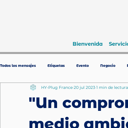
Bienvenida
Servici
Todos los mensajes
Etiquetas
Evento
Negocio
HY-Plug France
20 jul 2023
1 min de lectura
"Un comprom
medio ambie