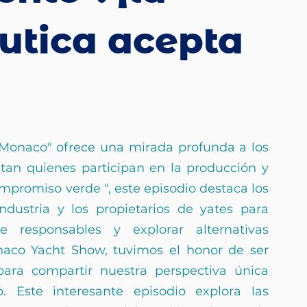
áutica acepta
s Monaco" ofrece una mirada profunda a los 
tan quienes participan en la producción y 
ompromiso verde 
", este episodio destaca los 
ndustria y los propietarios de yates para 
 responsables y explorar alternativas 
naco Yacht Show, tuvimos el honor de ser 
para compartir nuestra perspectiva única 
. Este interesante episodio explora las 