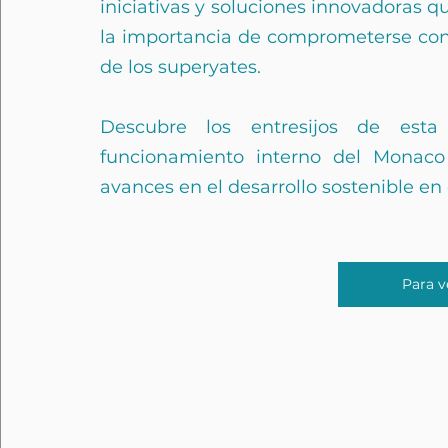
iniciativas y soluciones innovadoras q
la importancia de comprometerse con u
de los superyates.
Descubre los entresijos de esta 
funcionamiento interno del Monaco
avances en el desarrollo sostenible en 
Para v