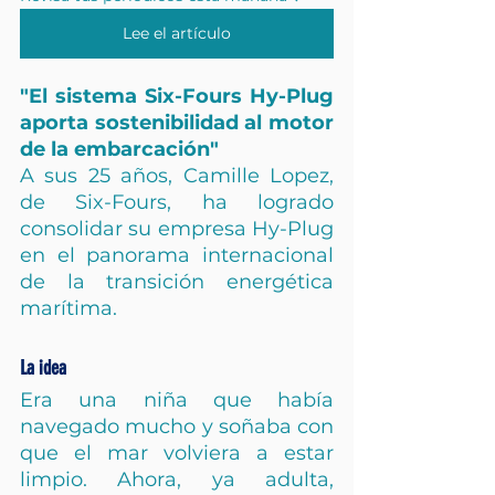
Lee el artículo
"El sistema Six-Fours Hy-Plug 
aporta sostenibilidad al motor 
de la embarcación"
A sus 25 años, Camille Lopez, 
de Six-Fours, ha logrado 
consolidar su empresa Hy-Plug 
en el panorama internacional 
de la transición energética 
marítima.
La idea
Era una niña que había 
navegado mucho y soñaba con 
que el mar volviera a estar 
limpio. Ahora, ya adulta, 