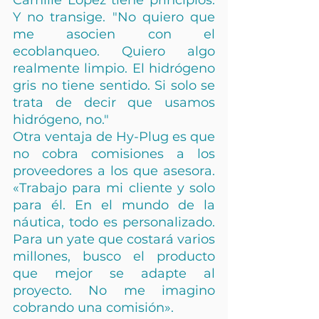
Camille Lopez tiene principios. 
Y no transige. "No quiero que 
me asocien con el 
ecoblanqueo. Quiero algo 
realmente limpio. El hidrógeno 
gris no tiene sentido. Si solo se 
trata de decir que usamos 
hidrógeno, no."
Otra ventaja de Hy-Plug es que 
no cobra comisiones a los 
proveedores a los que asesora. 
«Trabajo para mi cliente y solo 
para él. En el mundo de la 
náutica, todo es personalizado. 
Para un yate que costará varios 
millones, busco el producto 
que mejor se adapte al 
proyecto. No me imagino 
cobrando una comisión».